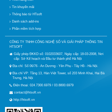
Tin khuyến mãi
Thông báo từ HTsoft
Danh sách add-ins
Phần mềm tích hợp
CÔNG TY TNHH CÔNG NGHỆ SỐ VÀ GIẢI PHÁP THÔNG TIN
HTSOFT
Giấy phép ĐKKD số: 0102033607, Ngày cấp: 18-03-2008, Nơi
cấp: Sở Kế hoạch và Đầu tư thành phố Hà Nội
Địa chỉ: Số 06/76 - An Dương - Yên Phụ - Tây Hồ - Hà Nội.
Địa chỉ VP: Tầng 13, Hàn Việt Tower, số 203 Minh Khai, Hai Bà
Trưng, Hà Nội
Điện thoại: 024.7300.6979 / 03.8800.6979
contact@htsoft.vn
http://htsoft.vn