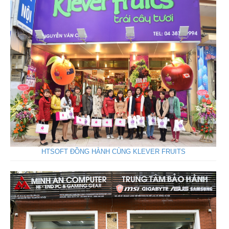
HTSOFT ĐỒNG HÀNH CÙNG KLEVER FRUITS