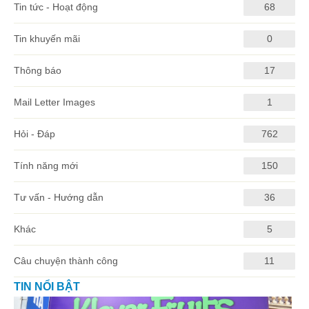
Tin tức - Hoạt động
68
Tin khuyến mãi
0
Thông báo
17
Mail Letter Images
1
Hỏi - Đáp
762
Tính năng mới
150
Tư vấn - Hướng dẫn
36
Khác
5
Câu chuyện thành công
11
TIN NỔI BẬT