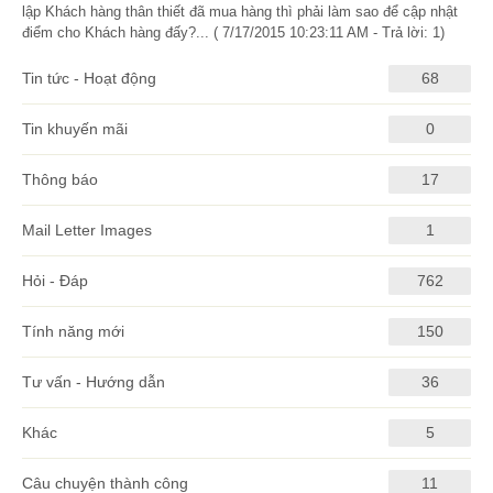
lập Khách hàng thân thiết đã mua hàng thì phải làm sao để cập nhật
điểm cho Khách hàng đấy?... ( 7/17/2015 10:23:11 AM - Trả lời: 1)
Tin tức - Hoạt động
68
Tin khuyến mãi
0
Thông báo
17
Mail Letter Images
1
Hỏi - Đáp
762
Tính năng mới
150
Tư vấn - Hướng dẫn
36
Khác
5
Câu chuyện thành công
11