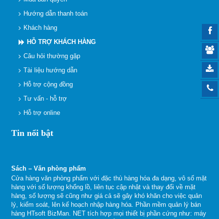
Hướng dẫn thanh toán
Khách hàng
HỖ TRỢ KHÁCH HÀNG
Câu hỏi thường gặp
Tài liệu hướng dẫn
Hỗ trợ cộng đồng
Tư vấn - hỗ trợ
Hỗ trợ online
Tin nổi bật
Sách – Văn phòng phẩm
Cửa hàng văn phòng phẩm với đặc thù hàng hóa đa dạng, vô số mặt
hàng với số lượng khổng lồ, liên tục cập nhật và thay đổi về mặt
hàng, số lượng sẽ cũng như giá cả sẽ gây khó khăn cho việc quản
lý, kiểm soát, lên kế hoạch nhập hàng hóa. Phần mềm quản lý bán
hàng HTsoft BizMan. NET tích hợp mọi thiết bị phần cứng như: máy