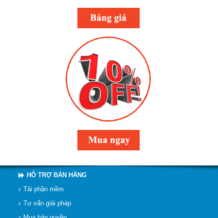
HỖ TRỢ BÁN HÀNG
Tải phần mềm
Tư vấn giải pháp
Mua bản quyền