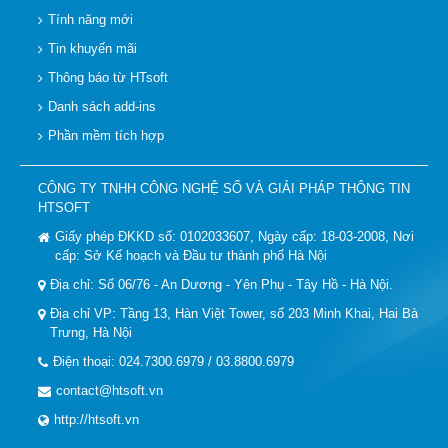
Tính năng mới
Tin khuyến mãi
Thông báo từ HTsoft
Danh sách add-ins
Phần mềm tích hợp
CÔNG TY TNHH CÔNG NGHỆ SỐ VÀ GIẢI PHÁP THÔNG TIN
HTSOFT
Giấy phép ĐKKD số: 0102033607, Ngày cấp: 18-03-2008, Nơi
cấp: Sở Kế hoạch và Đầu tư thành phố Hà Nội
Địa chỉ: Số 06/76 - An Dương - Yên Phụ - Tây Hồ - Hà Nội.
Địa chỉ VP: Tầng 13, Hàn Việt Tower, số 203 Minh Khai, Hai Bà
Trưng, Hà Nội
Điện thoại: 024.7300.6979 / 03.8800.6979
contact@htsoft.vn
http://htsoft.vn