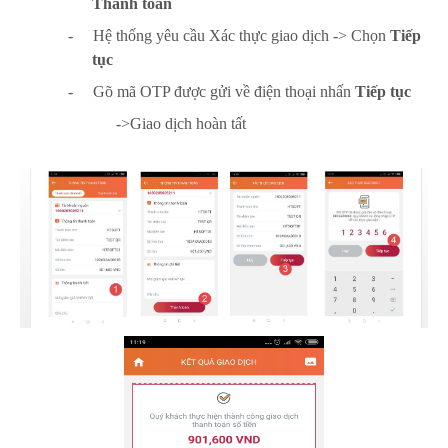
Thanh toán
-
Hệ thống yêu cầu Xác thực giao dịch -> Chọn
Tiếp
tục
-
Gõ mã OTP được gửi về điện thoại nhấn
Tiếp tục
->Giao dịch hoàn tất