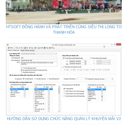
HTSOFT ĐỒNG HÀNH VÀ PHÁT TRIỂN CÙNG SIÊU THỊ LONG TƠ
THANH HÓA
HƯỚNG DẪN SỬ DỤNG CHỨC NĂNG QUẢN LÝ KHUYẾN MÃI V2