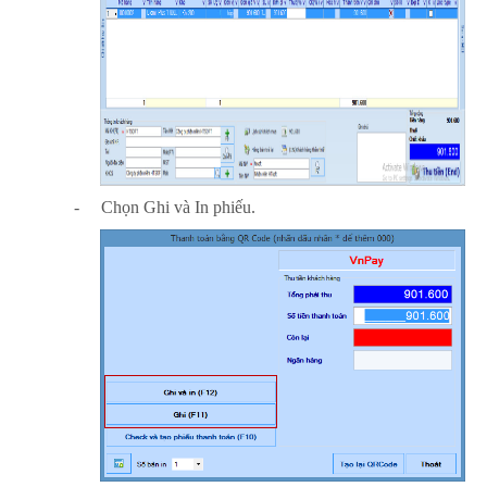
-
Chọn Ghi và In phiếu.