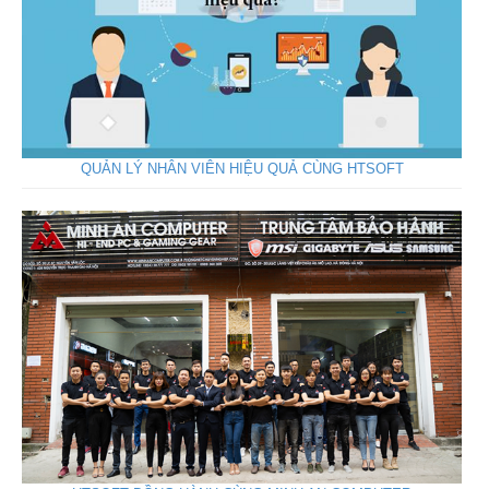
QUẢN LÝ NHÂN VIÊN HIỆU QUẢ CÙNG HTSOFT