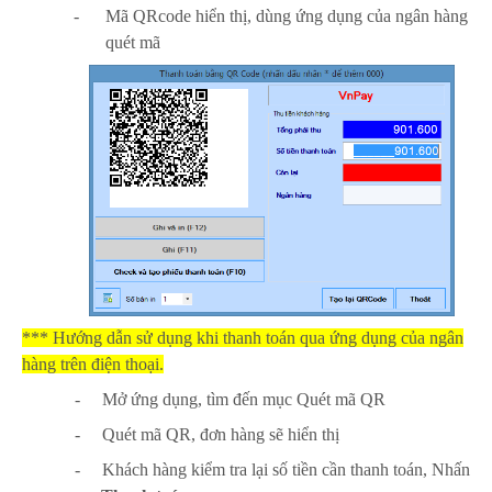
-
Mã QRcode hiển thị, dùng ứng dụng của ngân hàng
quét mã
*** Hướng dẫn sử dụng khi thanh toán qua ứng dụng của ngân
hàng trên điện thoại.
-
Mở ứng dụng, tìm đến mục Quét mã QR
-
Quét mã QR, đơn hàng sẽ hiển thị
-
Khách hàng kiểm tra lại số tiền cần thanh toán, Nhấn