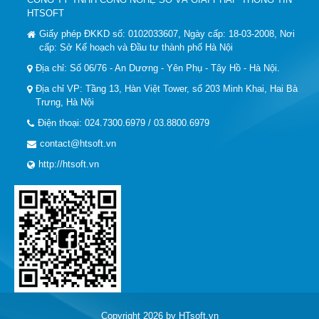
HTSOFT
Giấy phép ĐKKD số: 0102033607, Ngày cấp: 18-03-2008, Nơi
cấp: Sở Kế hoạch và Đầu tư thành phố Hà Nội
Địa chỉ: Số 06/76 - An Dương - Yên Phụ - Tây Hồ - Hà Nội.
Địa chỉ VP: Tầng 13, Hàn Việt Tower, số 203 Minh Khai, Hai Bà
Trưng, Hà Nội
Điện thoại: 024.7300.6979 / 03.8800.6979
contact@htsoft.vn
http://htsoft.vn
Copyright 2026 by HTsoft.vn