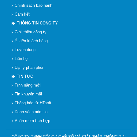
Chính sách bảo hành
Cam kết
THÔNG TIN CÔNG TY
Giới thiệu công ty
Ý kiến khách hàng
Tuyển dụng
Liên hệ
Đại lý phân phối
TIN TỨC
Tính năng mới
Tin khuyến mãi
Thông báo từ HTsoft
Danh sách add-ins
Phần mềm tích hợp
CÔNG TY TNHH CÔNG NGHỆ SỐ VÀ GIẢI PHÁP THÔNG TIN