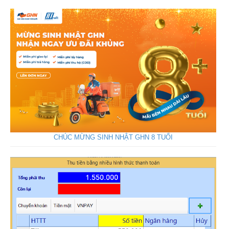
CHÚC MỪNG SINH NHẬT GHN 8 TUỔI