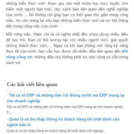
những kiến thức mới: tham gia vào một khóa học trực tuyến, tìm
kiếm một người bạn mới, đọc sách báo liên quan đến nghề nghiệp
của mình,
…
Nó không chỉ giúp bạn có thời gian thư giãn trong công
việc, nó còn mang lại cho bạn những kiến thức mới và cơ hội thăng
tiến trong công việc của mình.
Mỗi công việc, thậm chí là vô nghĩa nhất đều chứa đựng nhiều điều
để học hỏi. Bạn có thể tương tác với nhiều người mới, giải quyết
những thách thức mới,
…
Ngay cả khi bạn không mở rộng kỹ năng
thực tế của mình, bạn vẫn học được rất nhiều điều liên quan đến
đời
sống công sở
, những điều mà không phải lúc nào cũng có sẵn trong
sách vở.
Các bài viết liên quan
-
Tất cả về ERP và những tiện ích thông minh mà ERP mang lại
cho doanh nghiệp
Tất cả về ERP và những tiện ích thông minh mà ERP mang lại cho doanh nghiệp
Tr...
-
Quản lý và thu thập thông tin khách hàng tốt nhất dành cho
ngành bán lẻ
Quản lý và thu thập thông tin khách hàng tốt nhất dành cho ng&agr...