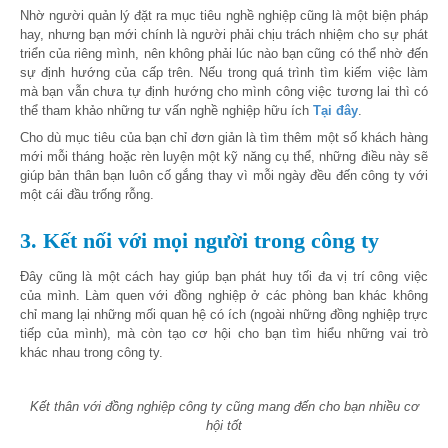
Nhờ người quản lý đặt ra mục tiêu nghề nghiệp cũng là một biện pháp
hay, nhưng bạn mới chính là người phải chịu trách nhiệm cho sự phát
triển của riêng mình, nên không phải lúc nào bạn cũng có thể nhờ đến
sự định hướng của cấp trên. Nếu trong quá trình tìm kiếm việc làm
mà bạn vẫn chưa tự định hướng cho mình công việc tương lai thì
có
thể tham khảo những tư vấn nghề nghiệp hữu ích
Tại đây
.
Cho dù mục tiêu của bạn chỉ đơn giản là tìm thêm một số khách hàng
mới mỗi tháng hoặc rèn luyện một kỹ năng cụ thể, những điều này sẽ
giúp bản thân bạn luôn cố gắng thay vì mỗi ngày đều đến công ty với
một cái đầu trống rỗng.
3. Kết nối với mọi người trong công ty
Đây cũng là một cách hay giúp bạn phát huy tối đa vị trí công việc
của mình. Làm quen với đồng nghiệp ở các phòng ban khác không
chỉ mang lại những mối quan hệ có ích (ngoài những đồng nghiệp trực
tiếp của mình), mà còn tạo cơ hội cho bạn tìm hiểu những vai trò
khác nhau trong công ty.
Kết thân với đồng nghiệp công ty cũng mang đến cho bạn nhiều cơ
hội tốt