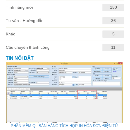
Tính năng mới
150
Tư vấn - Hướng dẫn
36
Khác
5
Câu chuyện thành công
11
TIN NỔI BẬT
PHẦN MỀM QL BÁN HÀNG TÍCH HỢP IN HÓA ĐƠN ĐIỆN TỬ