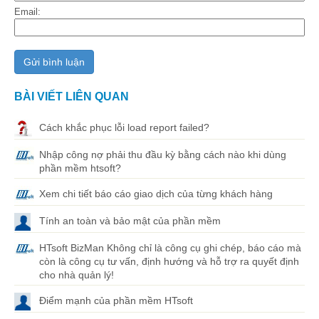
Email:
BÀI VIẾT LIÊN QUAN
Cách khắc phục lỗi load report failed?
Nhập công nợ phải thu đầu kỳ bằng cách nào khi dùng
phần mềm htsoft?
Xem chi tiết báo cáo giao dịch của từng khách hàng
Tính an toàn và bảo mật của phần mềm
HTsoft BizMan Không chỉ là công cụ ghi chép, báo cáo mà
còn là công cụ tư vấn, định hướng và hỗ trợ ra quyết định
cho nhà quản lý!
Điểm mạnh của phần mềm HTsoft