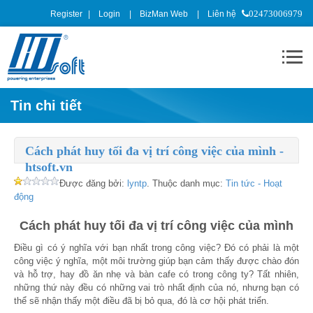
Register
Login
BizMan Web
Liên hệ
02473006979
Tin chi tiết
Cách phát huy tối đa vị trí công việc của mình -
htsoft.vn
Được đăng bởi:
lyntp
. Thuộc danh mục:
Tin tức - Hoạt
động
Cách phát huy tối đa vị trí công việc của mình
Điều gì có ý nghĩa với bạn nhất trong công việc? Đó có phải là một
công việc ý nghĩa, một môi trường giúp bạn cảm thấy được chào đón
và hỗ trợ, hay đồ ăn nhẹ và bàn cafe có trong công ty? Tất nhiên,
những thứ này đều có những vai trò nhất định của nó, nhưng bạn có
thể sẽ nhận thấy một điều đã bị bỏ qua, đó là cơ hội phát triển.