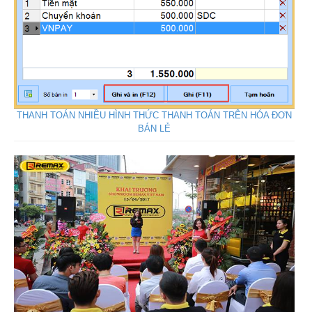
THANH TOÁN NHIỀU HÌNH THỨC THANH TOÁN TRÊN HÓA ĐƠN
BÁN LẺ