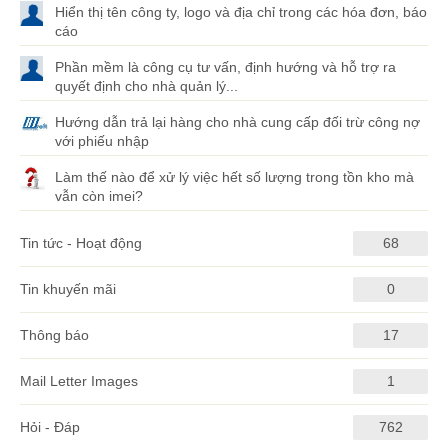
Hiển thị tên công ty, logo và địa chỉ trong các hóa đơn, báo
cáo
Phần mềm là công cụ tư vấn, định hướng và hỗ trợ ra
quyết định cho nhà quản lý...
Hướng dẫn trả lại hàng cho nhà cung cấp đối trừ công nợ
với phiếu nhập
Làm thế nào để xử lý việc hết số lượng trong tồn kho mà
vẫn còn imei?
Tin tức - Hoạt động
68
Tin khuyến mãi
0
Thông báo
17
Mail Letter Images
1
Hỏi - Đáp
762