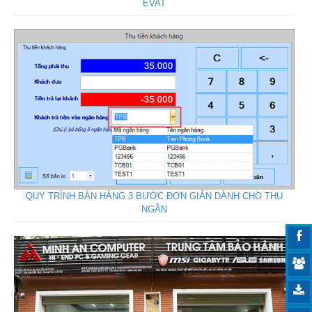
EVAT
QUY TRÌNH BÁN HÀNG 3 BƯỚC ĐƠN GIẢN DÀNH CHO THU
NGÂN