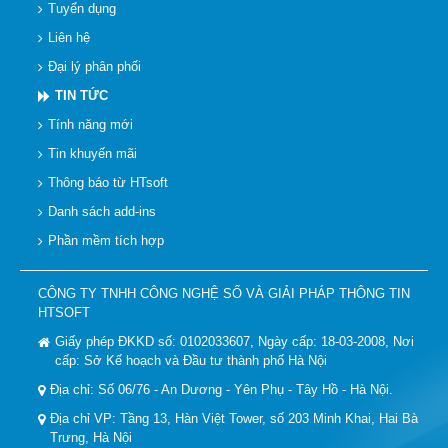
Tuyển dụng
Liên hệ
Đại lý phân phối
TIN TỨC
Tính năng mới
Tin khuyến mãi
Thông báo từ HTsoft
Danh sách add-ins
Phần mềm tích hợp
CÔNG TY TNHH CÔNG NGHỆ SỐ VÀ GIẢI PHÁP THÔNG TIN
HTSOFT
Giấy phép ĐKKD số: 0102033607, Ngày cấp: 18-03-2008, Nơi
cấp: Sở Kế hoạch và Đầu tư thành phố Hà Nội
Địa chỉ: Số 06/76 - An Dương - Yên Phụ - Tây Hồ - Hà Nội.
Địa chỉ VP: Tầng 13, Hàn Việt Tower, số 203 Minh Khai, Hai Bà
Trưng, Hà Nội