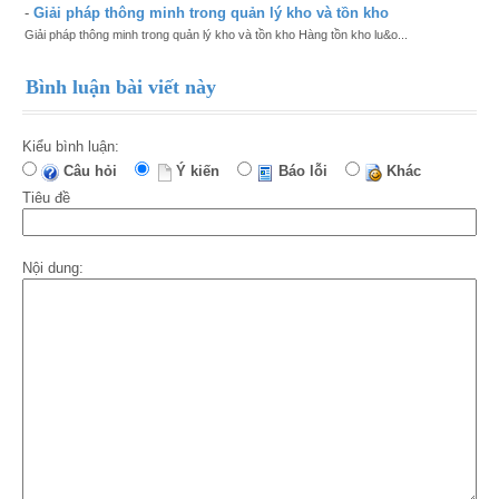
-
Giải pháp thông minh trong quản lý kho và tồn kho
Giải pháp thông minh trong quản lý kho và tồn kho Hàng tồn kho lu&o...
Bình luận bài viết này
Kiểu bình luận:
Câu hỏi
Ý kiến
Báo lỗi
Khác
Tiêu đề
Nội dung: