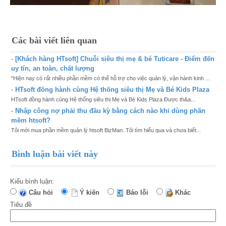
Các bài viết liên quan
-
[Khách hàng HTsoft] Chuỗi siêu thị mẹ & bé Tuticare - Điểm đến
uy tín, an toàn, chất lượng
"Hiện nay có rất nhiều phần mềm có thể hỗ trợ cho việc quản lý, vận hành kinh ...
-
HTsoft đồng hành cùng Hệ thống siêu thị Mẹ và Bé Kids Plaza
HTsoft đồng hành cùng Hệ thống siêu thị Mẹ và Bé Kids Plaza Được th&a...
-
Nhập công nợ phải thu đầu kỳ bằng cách nào khi dùng phần
mềm htsoft?
Tôi mới mua phần mềm quản lý htsoft BizMan. Tôi tìm hiểu qua và chưa biết...
Bình luận bài viết này
Kiểu bình luận:
Câu hỏi
Ý kiến
Báo lỗi
Khác
Tiêu đề