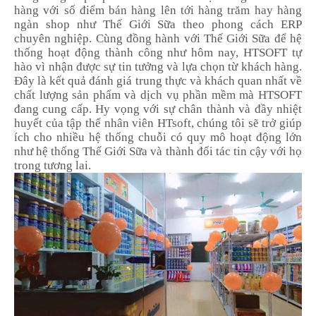
hàng với số điểm bán hàng lên tới hàng trăm hay hàng
ngàn shop như Thế Giới Sữa
theo phong cách ERP
chuyên nghiệp
.
Cùng đồng hành với
Thế Giới Sữa
để hệ
thống hoạt động thành công như hôm nay, HTSOFT tự
hào vì nhận được sự tin tưởng và lựa chọn từ khách hàng.
Đây là kết quả đánh giá trung thực và khách quan nhất về
chất lượng sản phẩm và dịch vụ phần mềm mà HTSOFT
đang cung cấp.
Hy vọng với
sự chân thành và đầy nhiệt
huyết của tập thể nhân viên
HTsoft,
chúng tôi sẽ trở
giúp
ích cho nhiều hệ thống chuỗi có quy mô hoạt động lớn
như hệ thống Thế Giới Sữa và
thành đối tác tin cậy
với họ
trong tương lai.