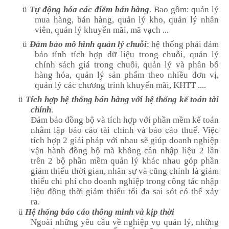
ü
Tự động hóa các điểm bán hàng
. Bao gồm: quản lý
mua hàng, bán hàng, quản lý kho, quản lý nhân
viên, quản lý khuyến mãi, mã vạch ...
ü
Đảm bảo mô hình quản lý chuỗi
: hệ thống phải đảm
bảo tính tích hợp dữ liệu trong chuỗi, quản lý
chính sách giá trong chuỗi, quản lý và phân bổ
hàng hóa, quản lý sản phẩm theo nhiều đơn vị,
quản lý các chương trình khuyến mãi, KHTT ....
ü
Tích hợp hệ thống bán hàng với hệ thống kế toán tài
chính
.
Đảm bảo đồng bộ và tích hợp với phần mềm kế toán
nhằm lập báo cáo tài chính và báo cáo thuế. Việc
tích hợp 2 giải pháp với nhau sẽ giúp doanh nghiệp
vận hành đồng bộ mà không cần nhập liệu 2 lần
trên 2 bộ phần mềm quản lý khác nhau góp phần
giảm thiểu thời gian, nhân sự và cũng chính là giảm
thiểu chi phí cho doanh nghiệp trong công tác nhập
liệu đồng thời giảm thiểu tối đa sai sót có thể xảy
ra.
ü
Hệ thống báo cáo thông minh và kịp thời
Ngoài những yêu cầu về nghiệp vụ quản lý, những