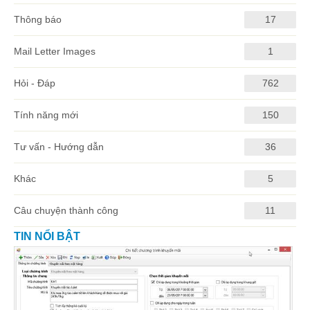
Thông báo
17
Mail Letter Images
1
Hỏi - Đáp
762
Tính năng mới
150
Tư vấn - Hướng dẫn
36
Khác
5
Câu chuyện thành công
11
TIN NỔI BẬT