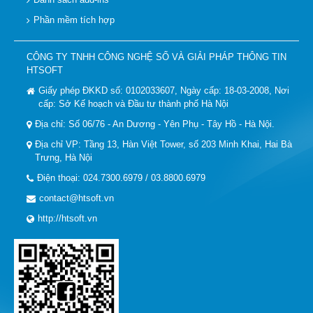
Phần mềm tích hợp
CÔNG TY TNHH CÔNG NGHỆ SỐ VÀ GIẢI PHÁP THÔNG TIN
HTSOFT
Giấy phép ĐKKD số: 0102033607, Ngày cấp: 18-03-2008, Nơi
cấp: Sở Kế hoạch và Đầu tư thành phố Hà Nội
Địa chỉ: Số 06/76 - An Dương - Yên Phụ - Tây Hồ - Hà Nội.
Địa chỉ VP: Tầng 13, Hàn Việt Tower, số 203 Minh Khai, Hai Bà
Trưng, Hà Nội
Điện thoại: 024.7300.6979 / 03.8800.6979
contact@htsoft.vn
http://htsoft.vn