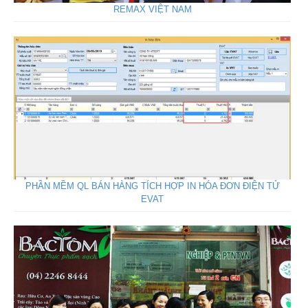
REMAX VIỆT NAM
PHẦN MỀM QL BÁN HÀNG TÍCH HỢP IN HÓA ĐƠN ĐIỆN TỬ
EVAT