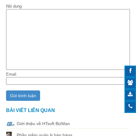
Nội dung:
Email:
BÀI VIẾT LIÊN QUAN
Giới thiệu về HTsoft BizMan
Phần mềm quản lý bán hàng