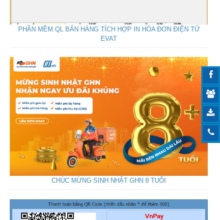
PHẦN MỀM QL BÁN HÀNG TÍCH HỢP IN HÓA ĐƠN ĐIỆN TỬ
EVAT
CHÚC MỪNG SINH NHẬT GHN 8 TUỔI