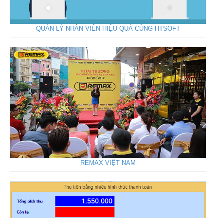
QUẢN LÝ NHÂN VIÊN HIỆU QUẢ CÙNG HTSOFT
REMAX VIỆT NAM