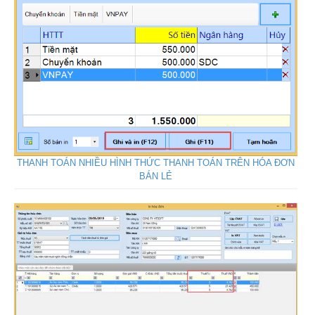
THANH TOÁN NHIỀU HÌNH THỨC THANH TOÁN TRÊN HÓA ĐƠN
BÁN LẺ