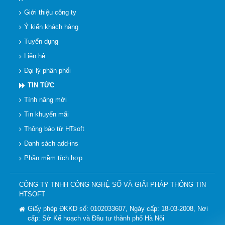
Giới thiệu công ty
Ý kiến khách hàng
Tuyển dụng
Liên hệ
Đại lý phân phối
TIN TỨC
Tính năng mới
Tin khuyến mãi
Thông báo từ HTsoft
Danh sách add-ins
Phần mềm tích hợp
CÔNG TY TNHH CÔNG NGHỆ SỐ VÀ GIẢI PHÁP THÔNG TIN
HTSOFT
Giấy phép ĐKKD số: 0102033607, Ngày cấp: 18-03-2008, Nơi
cấp: Sở Kế hoạch và Đầu tư thành phố Hà Nội