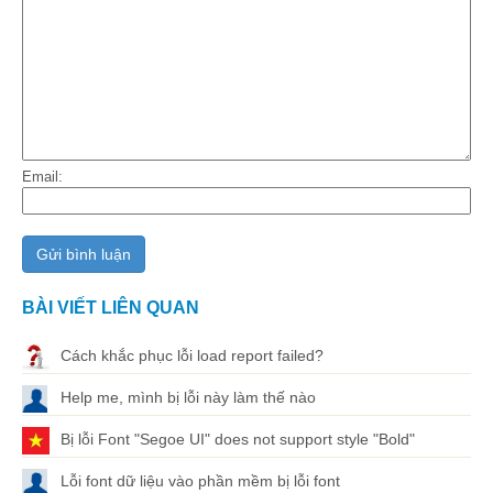
Email:
BÀI VIẾT LIÊN QUAN
Cách khắc phục lỗi load report failed?
Help me, mình bị lỗi này làm thế nào
Bị lỗi Font "Segoe UI" does not support style "Bold"
Lỗi font dữ liệu vào phần mềm bị lỗi font