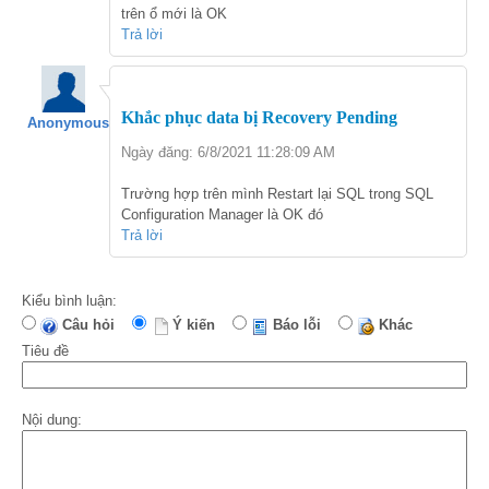
trên ổ mới là OK
Trả lời
Khắc phục data bị Recovery Pending
Anonymous
Ngày đăng: 6/8/2021 11:28:09 AM
Trường hợp trên mình Restart lại SQL trong SQL
Configuration Manager là OK đó
Trả lời
Kiểu bình luận:
Câu hỏi
Ý kiến
Báo lỗi
Khác
Tiêu đề
Nội dung: