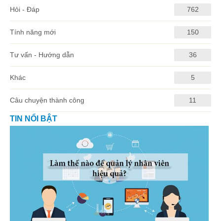
Hỏi - Đáp
762
Tính năng mới
150
Tư vấn - Hướng dẫn
36
Khác
5
Câu chuyện thành công
11
TIN NỔI BẬT