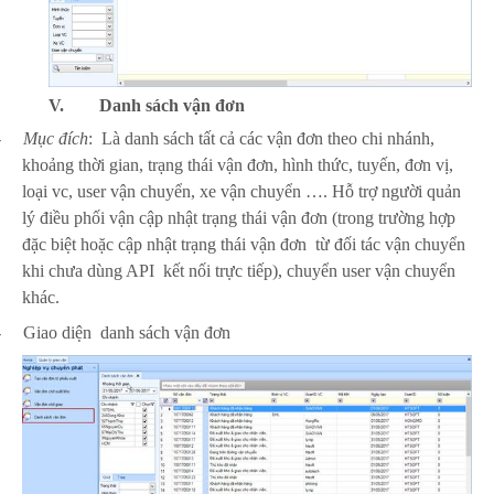
V.
Danh sách vận đơn
-
Mục đích
: Là danh sách tất cả các vận đơn theo chi nhánh,
khoảng thời gian, trạng thái vận đơn, hình thức, tuyến, đơn vị,
loại vc, user vận chuyển, xe vận chuyển …. Hỗ trợ người quản
lý điều phối vận cập nhật trạng thái vận đơn (trong trường hợp
đặc biệt hoặc cập nhật trạng thái vận đơn từ đối tác vận chuyển
khi chưa dùng API kết nối trực tiếp), chuyển user vận chuyển
khác.
-
Giao diện danh sách vận đơn