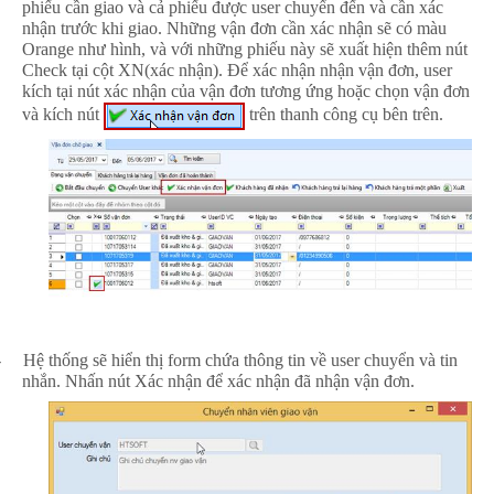
phiếu cần giao và cả phiếu được user chuyển đến và cần xác
nhận trước khi giao. Những vận đơn cần xác nhận sẽ có màu
Orange như hình, và với những phiếu này sẽ xuất hiện thêm nút
Check tại cột XN(xác nhận). Để xác nhận nhận vận đơn, user
kích tại nút xác nhận của vận đơn tương ứng hoặc chọn vận đơn
và kích nút
trên thanh công cụ bên trên.
-
Hệ thống sẽ hiển thị form chứa thông tin về user chuyển và tin
nhắn. Nhấn nút Xác nhận để xác nhận đã nhận vận đơn.