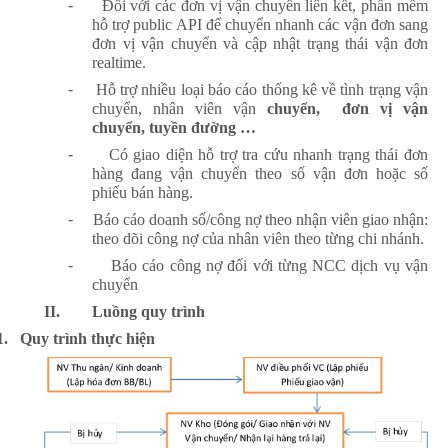
-
Đối với các đơn vị vận chuyển liên kết, phần mềm
hỗ trợ public API để chuyển nhanh các vận đơn sang
đơn vị vận chuyển và cập nhật trạng thái vận đơn
realtime.
-
Hỗ trợ nhiều loại báo cáo thống kê về tình trạng vận
chuyển, nhân viên vận
chuyển, đơn vị vận
chuyển, tuyền đường …
-
Có giao diện hỗ trợ tra cứu nhanh trạng thái đơn
hàng đang vận chuyển theo số vận đơn hoặc số
phiếu bán hàng.
-
Báo cáo doanh số/công nợ theo nhận viên giao nhận:
theo dõi công nợ của nhân viên theo từng chi nhánh.
-
Báo cáo công nợ đối với từng NCC dịch vụ vận
chuyển
II.
Luồng quy trình
1.
Quy trình thực hiện