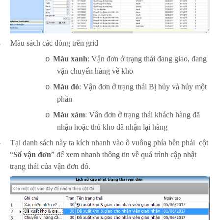
-
Màu sách các dòng trên grid
Màu xanh
: Vận đơn ở trạng thái đang giao, đang
o
vận chuyển hàng về kho
Màu đỏ
: Vận đơn ở trạng thái Bị hủy và hủy một
o
phần
Màu xám
: Vân đơn ở trạng thái khách hàng đã
o
nhận hoặc thủ kho đã nhận lại hàng
-
Tại danh sách này ta kích nhanh vào ô vuông phía bên phải cột
“
Số vận đơn
” để xem nhanh thông tin về quá trình cập nhật
trạng thái của vận đơn đó.