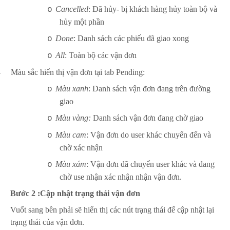
Cancelled
: Đã hủy- bị khách hàng hủy toàn bộ và
o
hủy một phần
Done
: Danh sách các phiếu đã giao xong
o
All
: Toàn bộ các vận đơn
o
-
Màu sắc hiển thị vận đơn tại tab Pending:
Màu xanh
: Danh sách vận đơn đang trên đường
o
giao
Màu vàng:
Danh sách vận đơn đang chờ giao
o
Màu cam
: Vận đơn do user khác chuyển đến và
o
chờ xác nhận
Màu xám
: Vận đơn đã chuyển user khác và đang
o
chờ use nhận xác nhận nhận vận đơn.
Bước 2 :Cập nhật trạng thái vận đơn
Vuốt sang bên phải sẽ hiển thị các nút trạng thái để cập nhật lại
trạng thái của vận đơn.