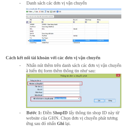
-
Danh sách các đơn vị vận chuyển
Cách kết nối tài khoản với các đơn vị vận chuyển
-
Nhấn nút thêm trên danh sách các đơn vị vận chuyển
à
hiển thị form thêm thông tin như sau:
-
Bước 1:
Điền
ShopID
lấy thông tin shop ID này từ
website của GHN. Chọn đơn vị chuyển phát tương
ứng sau đó nhấn
Ghi
lại.