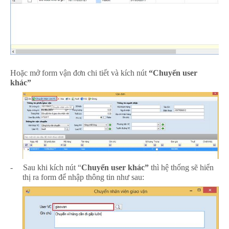
Hoặc mở form vận đơn chi tiết và kích nút
“Chuyển user
khác”
-
Sau khi kích nút “
Chuyển user khác”
thì hệ thống sẽ hiển
thị ra form để nhập thông tin như sau: