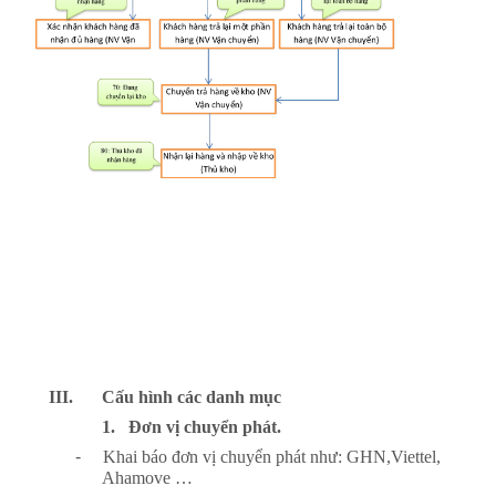
III.
Cấu hình các danh mục
1.
Đơn vị chuyển phát.
-
Khai báo đơn vị chuyển phát như: GHN,Viettel,
Ahamove …