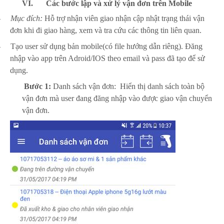
VI.
Các bước lập và xử lý vận đơn trên Mobile
-
Mục đích:
Hỗ trợ nhận viên giao nhận cập nhật trạng thái vận
đơn khi đi giao hàng, xem và tra cứu các thông tin liên quan.
-
Tạo user sử dụng bản mobile(có file hướng dẫn riêng). Đăng
nhập vào app trên Adroid/IOS theo email và pass đã tạo để sử
dụng.
Bước 1:
Danh sách vận đơn: Hiển thị danh sách toàn bộ
vận đơn mà user đang đăng nhập vào được giao vận chuyển
vận đơn.