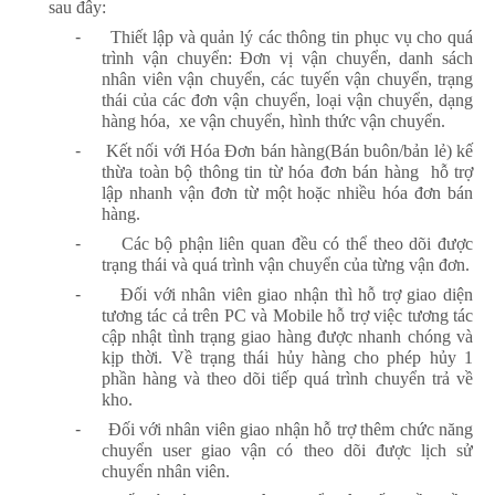
sau đây:
-
Thiết lập và quản lý các thông tin phục vụ cho quá
trình vận chuyển: Đơn vị vận chuyển, danh sách
nhân viên vận chuyển, các tuyến vận chuyển, trạng
thái của các đơn vận chuyển, loại vận chuyển, dạng
hàng hóa, xe vận chuyển, hình thức vận chuyển.
-
Kết nối với Hóa Đơn bán hàng(Bán buôn/bản lẻ) kế
thừa toàn bộ thông tin từ hóa đơn bán hàng hỗ trợ
lập nhanh vận đơn từ một hoặc nhiều hóa đơn bán
hàng.
-
Các bộ phận
liên quan đều có thể theo dõi được
trạng thái và quá trình vận chuyển của từng vận đơn.
-
Đối với nhân viên giao nhận thì hỗ trợ giao diện
tương tác cả trên PC và Mobile hỗ trợ việc tương tác
cập nhật tình trạng giao hàng được nhanh chóng và
kịp thời. Về trạng thái hủy hàng cho phép hủy 1
phần hàng và theo dõi tiếp quá trình chuyển trả về
kho.
-
Đối với nhân viên giao nhận hỗ trợ thêm chức năng
chuyển user giao vận có theo dõi được lịch sử
chuyển nhân viên.