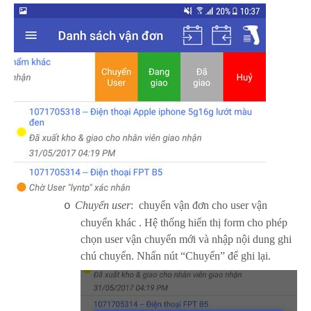
Chuyển user
: chuyển vận đơn cho user vận
o
chuyển khác . Hệ thống hiển thị form cho phép
chọn user vận chuyển mới và nhập nội dung ghi
chú chuyển. Nhấn nút “Chuyển” để ghi lại.