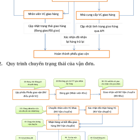
2.
Quy trình chuyển trạng thái của vận đơn.