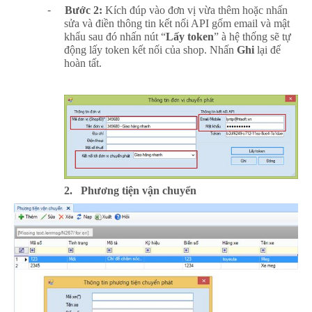
-
Bước 2:
Kích đúp vào đơn vị vừa thêm hoặc nhấn
sửa và điền thông tin kết nối API gốm email và mật
khẩu sau đó nhấn nút “
Lấy token
”
à
hệ thống sẽ tự
động lấy token kết nối của shop. Nhấn
Ghi
lại để
hoàn tất.
2.
Phương tiện vận chuyển