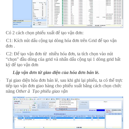
Có 2 cách chọn phiếu xuất để tạo vận đơn:
-
C1: Kích nút dấu cộng tại dòng hóa đơn trên Grid để tạo vận
đơn .
-
C2: Để tạo vận đơn từ nhiều hóa đơn, ta tích chọn vào nút
“chọn” đầu dòng của grid và nhấn dấu cộng tại 1 dòng grid bất
kỳ để tạo vận đơn
Lập vận đơn từ giao diện của hóa đơn bán lẻ.
-
Tại giao diện hóa đơn bán lẻ, sau khi ghi lại phiếu, ta có thể trực
tiếp tạo vận đơn giao hàng cho phiếu xuất bằng cách chọn chức
năng
Other
à
Tạo phiếu giao vận