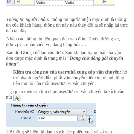
-
Thông tin người nhận
: thông tin người nhận mặc định là thông
tin của khách hàng, thông tin này nếu thay đổi ta sẽ nhập lại trực
tiếp tại đây
-
Nhập các thông tin liên quan đến vận đơn: Tuyến đường vc,
đơn vị vc, nhân viên vc, dạng hàng hóa ….
-
Sau đó
Ghi
lại để tạo vận đơn. Sau khi tạo trạng thái của vận
đơn được mặc định là trạng thái
“
Đang chờ đóng gói chuyển
hàng”.
Kiểm tra công nợ của user/nhà cung cấp vận chuyển:
hỗ
trợ nhanh người điều phối vận chuyển kiểm tra nhanh tổng
tiền thu hộ của mỗi user/đơn vị vận chuyển.
-
Tại giao diện sau khi chọn user/đơn vị vận chuyển ta kích vào
nút
-
Hệ thống sẽ hiện thị danh sách các phiếu xuất và số vận