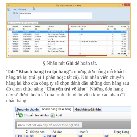
§
Nhấn nút
Ghi
để hoàn tất.
-
Tab “Khách hàng trả lại hàng”:
những đơn hàng mà khách
hàng trả lại (trả lại 1 phần hoặc tất cả). Khi nhân viên chuyển
hàng lại kho của công ty sẽ chọn đánh dấu những đơn hàng sau
đó chọn chức năng “
Chuyển trả về kho
”. Những đơn hàng
này sẽ được hoàn tất quá trình khi nhân viên kho xác nhận đã
nhận hàng