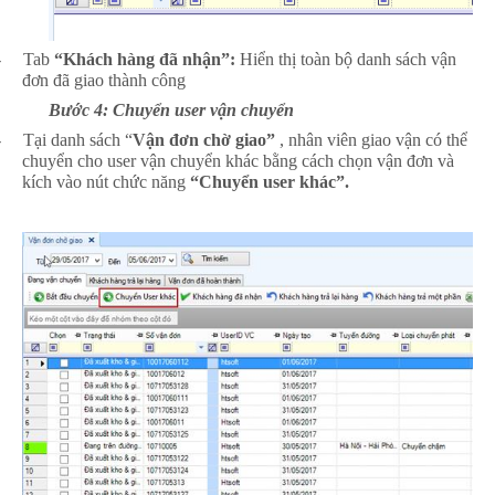
-
Tab
“Khách hàng đã nhận”:
Hiển thị toàn bộ danh sách vận
đơn đã giao thành công
Bước 4: Chuyển user vận chuyển
-
Tại danh sách “
Vận đơn chờ giao”
, nhân viên giao vận có thể
chuyển cho user vận chuyển khác bằng cách chọn vận đơn và
kích vào nút chức năng
“Chuyển user khác”.