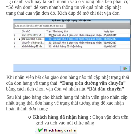
-
Tại danh sách này ta kích nhanh vào ô vuông phía bên phải cột
“Số vận đơn” để xem nhanh thông tin về quá trình cập nhật
trạng thái của vận đơn đó. Kích đúp để mở chi tiết vận đơn
-
Khi nhân viên bắt đầu giao đơn hàng nào thì cập nhật trạng thái
của đơn hàng về trạng thái
“Đang trên đường vận chuyển”
bằng cách tích chọn vận đơn và nhấn nút
“Bắt đầu chuyển”
-
Sau khi giao hàng cho khách hàng thì nhân viên giao nhận cập
nhật trạng thái đơn hàng vê trạng thái tương ứng để xác nhận
hoàn thành đơn hàng:
Khách hàng đã nhận hàng :
Chọn vận đơn trên
o
grid và tích vào nút chức năng