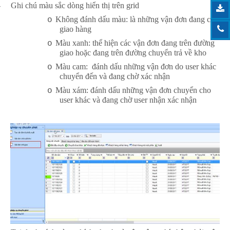
-
Ghi chú màu sắc dòng hiển thị trên grid
Không đánh dấu màu: là những vận đơn đang chờ
o
giao hàng
Màu xanh: thể hiện các vận đơn đang trên đường
o
giao hoặc đang trên đường chuyển trả về kho
Màu cam: đánh dấu những vận đơn do user khác
o
chuyển đến và đang chờ xác nhận
Màu xám: đánh dấu những vận đơn chuyển cho
o
user khác và đang chờ user nhận xác nhận