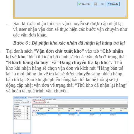
-
Sau khi xác nhận thì user vận chuyển sẽ được cập nhật lại
và user nhận vận đơn sẽ thực hiện các bước vận chuyển như
các vận đơn khác.
Bước 6 : Bộ phận kho xác nhận đã nhận lại hàng trả lại
-
Tại danh sách “
Vận đơn chờ xuất kho”
vào tab “
Chờ nhận
lại về kho
” hiển thị toàn bộ danh sách các vận đơn ở trạng thái
“
Khách hàng đã hủy”
và “
Đang chuyển trả lại kho
”
.
Thủ
kho khi nhận hàng sẽ chọn vận đơn và kích nút “Hàng bán trả
lại”
à
mọi thông tin về trả lại sẽ được chuyển sang phiếu hàng
bán trả lại. Sau khi ghi phiếu hàng bán trả lại hệ thống sẽ tự
động cập nhật vận đơn về trạng thái “Thủ kho đã nhận lại hàng”
và hoàn tất quá trình vận chuyển.