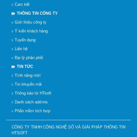
Cam kết
THÔNG TIN CÔNG TY
Giới thiệu công ty
Ý kiến khách hàng
Tuyển dụng
Liên hệ
Đại lý phân phối
TIN TỨC
Tính năng mới
Tin khuyến mãi
Thông báo từ HTsoft
Danh sách add-ins
Phần mềm tích hợp
CÔNG TY TNHH CÔNG NGHỆ SỐ VÀ GIẢI PHÁP THÔNG TIN
HTSOFT