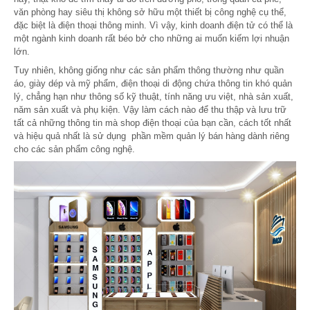
văn phòng hay siêu thị không sở hữu một thiết bị công nghệ cụ thể,
đặc biệt là điện thoại thông minh. Vì vậy, kinh doanh điện tử có thể là
một ngành kinh doanh rất béo bở cho những ai muốn kiếm lợi nhuận
lớn.
Tuy nhiên, không giống như các sản phẩm thông thường như quần
áo, giày dép và mỹ phẩm, điện thoại di động chứa thông tin khó quản
lý, chẳng hạn như thông số kỹ thuật, tính năng ưu việt, nhà sản xuất,
năm sản xuất và phụ kiện. Vậy làm cách nào để thu thập và lưu trữ
tất cả những thông tin mà shop điện thoại của bạn cần, cách tốt nhất
và hiệu quả nhất là sử dụng phần mềm quản lý bán hàng dành riêng
cho các sản phẩm công nghệ.