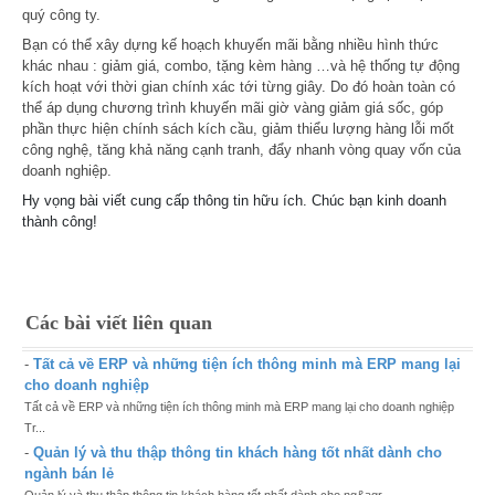
quý công ty.
Bạn có thể xây dựng kế hoạch khuyến mãi bằng nhiều hình thức
khác nhau :
giảm giá, combo, tặng kèm hàng …và hệ thống tự động
kích hoạt với thời gian chính xác tới từng giây. Do đó hoàn toàn có
thể áp dụng chương trình khuyến mãi giờ vàng giảm giá sốc, góp
phần thực hiện chính sách kích cầu, giảm thiểu lượng hàng lỗi mốt
công nghệ, tăng khả năng cạnh tranh, đẩy nhanh vòng quay vốn của
doanh nghiệp.
Hy vọng bài viết cung cấp thông tin hữu ích. Chúc bạn kinh doanh
thành công!
Các bài viết liên quan
-
Tất cả về ERP và những tiện ích thông minh mà ERP mang lại
cho doanh nghiệp
Tất cả về ERP và những tiện ích thông minh mà ERP mang lại cho doanh nghiệp
Tr...
-
Quản lý và thu thập thông tin khách hàng tốt nhất dành cho
ngành bán lẻ
Quản lý và thu thập thông tin khách hàng tốt nhất dành cho ng&agr...