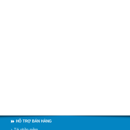
HỖ TRỢ BÁN HÀNG
Tải phần mềm