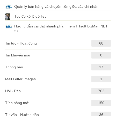
Quản lý bán hàng và chuyển tiền giữa các chi nhánh
Tốc độ xử lý dữ liệu
Hướng dẫn cài đặt nhanh phần mềm HTsoft BizMan.NET
3.0
Tin tức - Hoạt động
68
Tin khuyến mãi
0
Thông báo
17
Mail Letter Images
1
Hỏi - Đáp
762
Tính năng mới
150
Tư vấn - Hướng dẫn
36