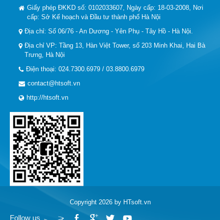
Giấy phép ĐKKD số: 0102033607, Ngày cấp: 18-03-2008, Nơi
cấp: Sở Kế hoạch và Đầu tư thành phố Hà Nội
Địa chỉ: Số 06/76 - An Dương - Yên Phụ - Tây Hồ - Hà Nội.
Địa chỉ VP: Tầng 13, Hàn Việt Tower, số 203 Minh Khai, Hai Bà
Trưng, Hà Nội
Điện thoại: 024.7300.6979 / 03.8800.6979
contact@htsoft.vn
http://htsoft.vn
Copyright 2026 by HTsoft.vn
Follow us