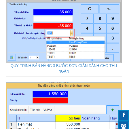
QUY TRÌNH BÁN HÀNG 3 BƯỚC ĐƠN GIẢN DÀNH CHO THU
NGÂN