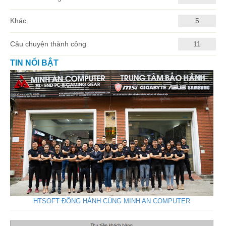
Khác
5
Câu chuyện thành công
11
TIN NỔI BẬT
HTSOFT ĐỒNG HÀNH CÙNG MINH AN COMPUTER