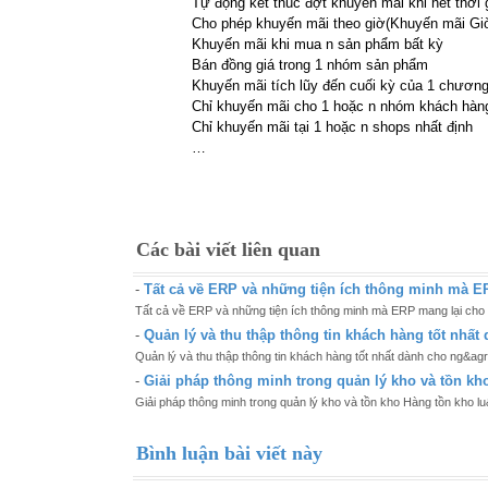
Tự động kết thúc đợt khuyến mãi khi hết thời 
Cho phép khuyến mãi theo giờ(Khuyến mãi G
Khuyến mãi khi mua n sản phẩm bất kỳ
Bán đồng giá trong 1 nhóm sản phẩm
Khuyến mãi tích lũy đến cuối kỳ của 1 chương
Chỉ khuyến mãi cho 1 hoặc n nhóm khách hàng
Chỉ khuyến mãi tại 1 hoặc n shops nhất định
…
Các bài viết liên quan
-
Tất cả về ERP và những tiện ích thông minh mà E
Tất cả về ERP và những tiện ích thông minh mà ERP mang lại cho 
-
Quản lý và thu thập thông tin khách hàng tốt nhất
Quản lý và thu thập thông tin khách hàng tốt nhất dành cho ng&agr.
-
Giải pháp thông minh trong quản lý kho và tồn kh
Giải pháp thông minh trong quản lý kho và tồn kho Hàng tồn kho lu
Bình luận bài viết này