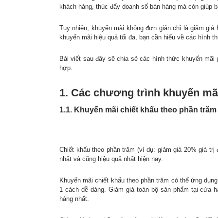
khách hàng, thúc đẩy doanh số bán hàng mà còn giúp b
Tuy nhiên, khuyến mãi không đơn giản chỉ là giảm giá
khuyến mãi hiệu quả tối đa, bạn cần hiểu về các hình t
Bài viết sau đây sẽ chia sẻ các hình thức khuyến mãi
hợp.
1. Các chương trình khuyến mã
1.1. Khuyến mãi chiết khấu theo phần trăm
Chiết khấu theo phần trăm (ví dụ: giảm giá 20% giá tr
nhất và cũng hiệu quả nhất hiện nay.
Khuyến mãi chiết khấu theo phần trăm có thể ứng dụng 
1 cách dễ dàng. Giảm giá toàn bộ sản phẩm tại cửa hà
hàng nhất.