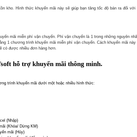
n kho. Hình thức khuyến mãi này sẽ giúp bạn tăng tốc độ bán ra đối với
huyến mãi miễn phí vận chuyển. Phí vận chuyển là 1 trong những nguyên nh
ằng 1 chương trình khuyến mãi miễn phí vận chuyển. Cách khuyến mãi này r
 sẽ có được nhiều đơn hàng hơn.
oft hỗ trợ khuyến mãi thông minh.
ng trình khuyến mãi dưới một hoặc nhiều hình thức:
cel (Nhập)
 mãi (Khóa/ Dừng KM)
uyến mãi (Hủy)