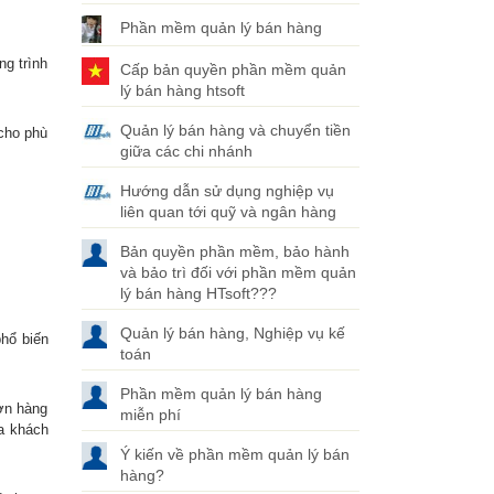
Phần mềm quản lý bán hàng
g trình
Cấp bản quyền phần mềm quản
lý bán hàng htsoft
Quản lý bán hàng và chuyển tiền
 cho phù
giữa các chi nhánh
Hướng dẫn sử dụng nghiệp vụ
liên quan tới quỹ và ngân hàng
Bản quyền phần mềm, bảo hành
và bảo trì đối với phần mềm quản
lý bán hàng HTsoft???
Quản lý bán hàng, Nghiệp vụ kế
phổ biến
toán
Phần mềm quản lý bán hàng
đơn hàng
miễn phí
a khách
Ý kiến về phần mềm quản lý bán
hàng?