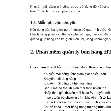
Khuyến mãi đồng giá cũng được sử dụng để xả hàng tồ
hoặc 1 danh mục sản phẩm cụ thể.
1.5. Miễn phí vận chuyển
Nếu đang bán hàng online thì đừng bỏ qua hình thức k
khách hàng phân vân thì hãy phá vỡ ngay rào cản đó b
quả vì giúp nâng cao tỷ lệ chuyển đổi, đồng nghĩa bạn
2.
Phần mềm quản lý bán hàng HTs
Phần mềm HTsoft hỗ trợ một hoặc đồng thời nhiều chươ
Khuyến mãi bằng tiền/ giảm giá/ chiết khấu
Khuyến mãi tặng hàng
Khuyến mãi bằng cả tiền và hàng
Bán 1 mã có thể khuyến mãi tặng nhiều mã
Nhập theo giá khuyến mãi hoặc % khuyến mãi
Import toàn bộ chương trình khuyễn mãi từ Ex
Có thể khóa tức thời cả chương trình khuyến
Có thể khóa 1 mặt hàng trong trương trình kh