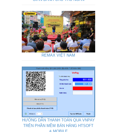
REMAX VIỆT NAM
HƯỚNG DẪN THANH TOÁN QUA VNPAY
TRÊN PHẦN MỀM BÁN HÀNG HTSOFT
& MOBILE