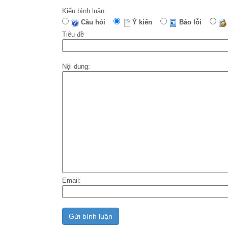
Kiểu bình luận:
Câu hỏi
Ý kiến
Báo lỗi
Tiêu đề
Nội dung:
Email: