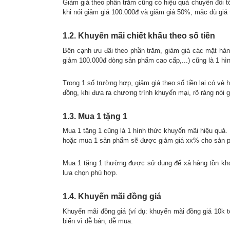
Giảm giá theo phần trăm cũng có hiệu quả chuyển đổi t
khi nói giảm giá 100.000đ và giảm giá 50%, mặc dù gi
1.2. Khuyến mãi chiết khấu theo số tiền
Bên cạnh ưu đãi theo phần trăm, giảm giá các mặt hàng
giảm 100.000đ dòng sản phẩm cao cấp,...) cũng là 1 h
Trong 1 số trường hợp, giảm giá theo số tiền lại có vẻ 
đồng, khi đưa ra chương trình khuyến mại, rõ ràng nói 
1.3. Mua 1 tặng 1
Mua 1 tặng 1 cũng là 1 hình thức khuyến mãi hiệu quả
hoặc mua 1 sản phẩm sẽ được giảm giá xx% cho sản p
Mua 1 tặng 1 thường được sử dụng để xả hàng tồn kho
lựa chọn phù hợp.
1.4. Khuyến mãi đồng giá
Khuyến mãi đồng giá (ví dụ: khuyến mãi đồng giá 10k t
biến vì dễ bán, dễ mua.