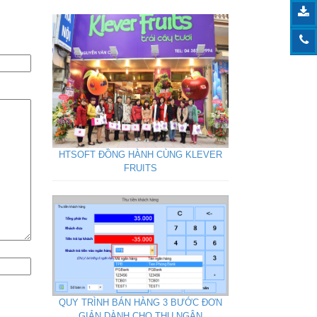
HTSOFT ĐỒNG HÀNH CÙNG KLEVER
FRUITS
QUY TRÌNH BÁN HÀNG 3 BƯỚC ĐƠN
GIẢN DÀNH CHO THU NGÂN