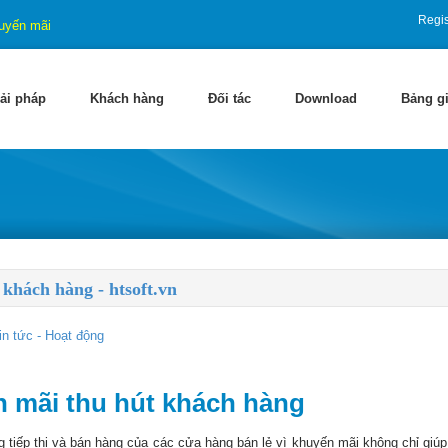
Regis
uyến mãi
ải pháp
Khách hàng
Đối tác
Download
Bảng g
khách hàng - htsoft.vn
in tức - Hoạt động
n mãi thu hút khách hàng
 tiếp thị và bán hàng của các cửa hàng bán lẻ vì khuyến mãi không chỉ giúp