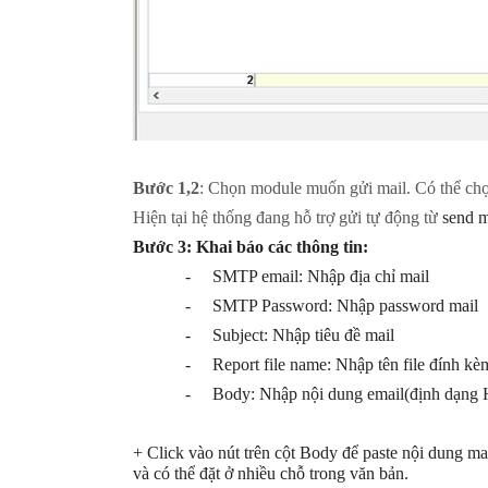
Bước 1,2
: Chọn module muốn gửi mail. Có thể ch
Hiện tại hệ thống đang hỗ trợ gửi tự động từ
send m
Bước 3: Khai báo các thông tin:
-
SMTP email: Nhập địa chỉ mail
-
SMTP Password: Nhập password mail
-
Subject: Nhập tiêu đề mail
-
Report file name: Nhập tên file đính 
-
Body: Nhập nội dung email(định dạn
+ Click vào nút trên cột Body để paste nội dung mail 
và có thể đặt ở nhiều chỗ trong văn bản.