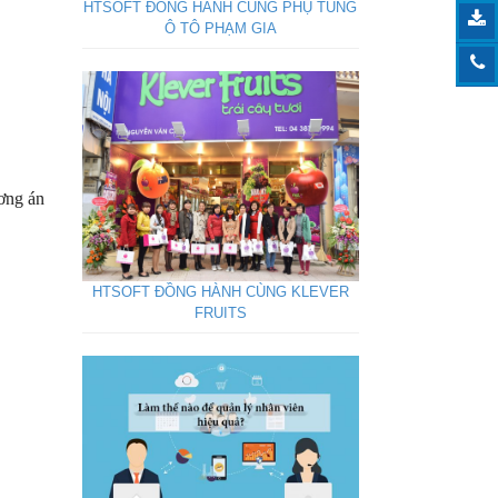
HTSOFT ĐỒNG HÀNH CÙNG PHỤ TÙNG
Ô TÔ PHẠM GIA
ơng án
HTSOFT ĐỒNG HÀNH CÙNG KLEVER
FRUITS