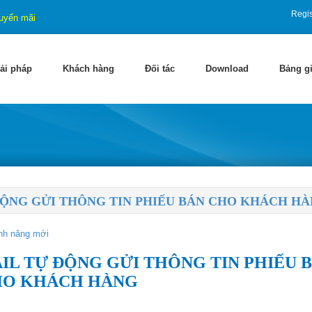
Regis
uyến mãi
ải pháp
Khách hàng
Đối tác
Download
Bảng g
ĐỘNG GỬI THÔNG TIN PHIẾU BÁN CHO KHÁCH H
nh năng mới
IL TỰ ĐỘNG GỬI THÔNG TIN PHIẾU 
HO KHÁCH HÀNG