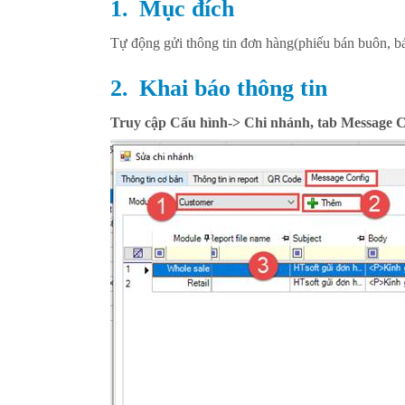
1.
Mục đích
Tự động gửi thông tin đơn hàng(phiếu bán buôn, b
2.
Khai báo thông tin
Truy cập Cấu hình-> Chi nhánh, tab Message C