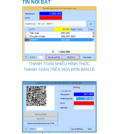
TIN NỔI BẬT
THANH TOÁN NHIỀU HÌNH THỨC
THANH TOÁN TRÊN HÓA ĐƠN BÁN LẺ