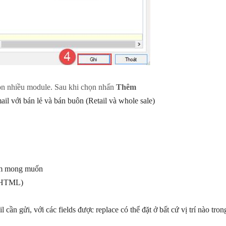
ọn nhiều module. Sau khi chọn nhấn
Thêm
ail với bán lẻ và bán buôn (Retail và whole sale)
kèm mong muốn
g HTML)
cần gửi, với các fields được replace có thể đặt ở bất cứ vị trí nào trong