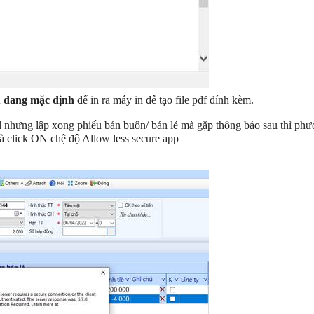
 đang mặc định
để in ra máy in để tạo file pdf đính kèm.
l nhưng lập xong phiếu bán buôn/ bán lẻ mà gặp thông báo sau thì phư
à click ON chệ độ Allow less secure app