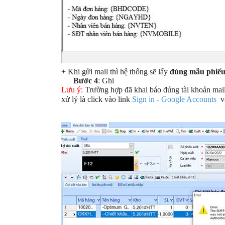
+ Khi gửi mail thì hệ thống sẽ lấy
đúng mẫu phiếu
Bước 4
: Ghi
Lưu ý:
Trường hợp đã khai báo đúng tài khoản mai
xử lý là click vào link
Sign in - Google Accounts
v