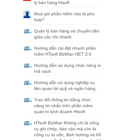
lý bán hàng htsoft
Mua gói phần mềm nào là phù
hợp?
Quản lý bán hàng và chuyển tiền
giữa các chi nhánh
Hướng dẫn cài đặt nhanh phần
mềm HTsoft BizMan.NET 3.0
Hướng dẫn sử dụng chức năng in
mã vạch
Hướng dẫn sử dụng nghiệp vụ
liên quan tới quỹ và ngân hàng
Trao đổi thông tin bằng chức
năng tin nhắn trên phần mềm
quản trị kinh doanh Htsoft
HTsoft BizMan Không chỉ là công
cụ ghi chép, báo cáo mà còn là
công cụ tư vấn, định hướng và hỗ