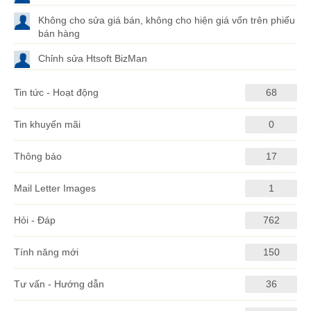
Không cho sửa giá bán, không cho hiện giá vốn trên phiếu
bán hàng
Chỉnh sửa Htsoft BizMan
Tin tức - Hoạt động
68
Tin khuyến mãi
0
Thông báo
17
Mail Letter Images
1
Hỏi - Đáp
762
Tính năng mới
150
Tư vấn - Hướng dẫn
36