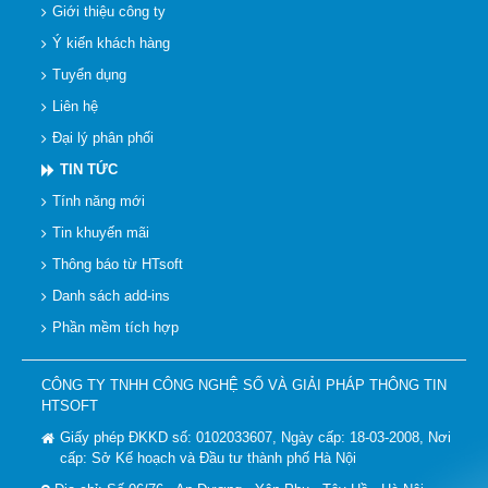
Giới thiệu công ty
Ý kiến khách hàng
Tuyển dụng
Liên hệ
Đại lý phân phối
TIN TỨC
Tính năng mới
Tin khuyến mãi
Thông báo từ HTsoft
Danh sách add-ins
Phần mềm tích hợp
CÔNG TY TNHH CÔNG NGHỆ SỐ VÀ GIẢI PHÁP THÔNG TIN
HTSOFT
Giấy phép ĐKKD số: 0102033607, Ngày cấp: 18-03-2008, Nơi
cấp: Sở Kế hoạch và Đầu tư thành phố Hà Nội