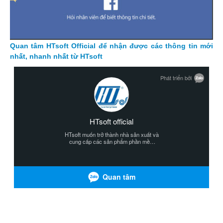
Quan tâm HTsoft Official để nhận được các thông tin mới
nhất, nhanh nhất từ HTsoft