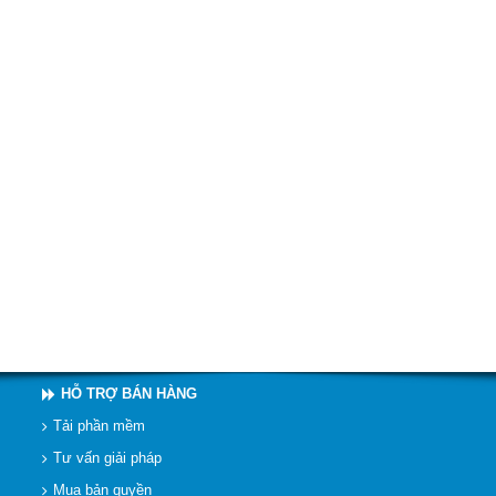
HỖ TRỢ BÁN HÀNG
Tải phần mềm
Tư vấn giải pháp
Mua bản quyền