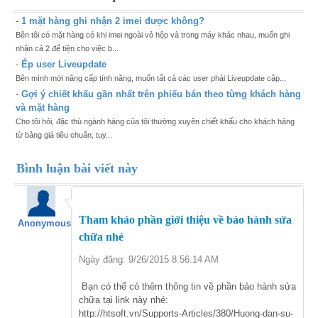
-
1 mặt hàng ghi nhận 2 imei được không?
Bên tôi có mặt hàng có khi imei ngoài vỏ hộp và trong máy khác nhau, muốn ghi
nhận cả 2 để tiện cho việc b...
-
Ép user Liveupdate
Bên mình mới nâng cấp tính năng, muốn tất cả các user phải Liveupdate cập...
-
Gợi ý chiết khấu gần nhất trên phiếu bán theo từng khách hàng
và mặt hàng
Cho tôi hỏi, đặc thù ngành hàng của tôi thường xuyên chiết khấu cho khách hàng
từ bảng giá tiêu chuẩn, tuy...
Bình luận bài viết này
Tham khảo phần giới thiệu về bảo hành sửa
Anonymous
chữa nhé
Ngày đăng: 9/26/2015 8:56:14 AM
Bạn có thể có thêm thông tin về phần bảo hành sửa
chữa tại link này nhé:
http://htsoft.vn/Supports-Articles/380/Huong-dan-su-