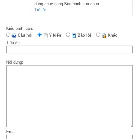
dung-chuc-nang-Bao-hanh-sua-chua
Trả lời
Kiểu bình luận:
Câu hỏi
Ý kiến
Báo lỗi
Khác
Tiêu đề
Nội dung:
Email: