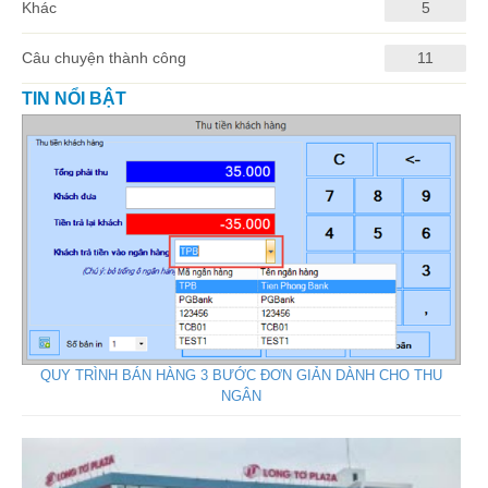
Khác
5
Câu chuyện thành công
11
TIN NỔI BẬT
QUY TRÌNH BÁN HÀNG 3 BƯỚC ĐƠN GIẢN DÀNH CHO THU
NGÂN