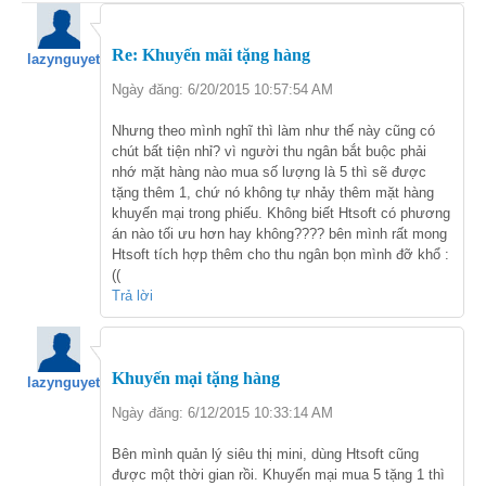
Re: Khuyến mãi tặng hàng
lazynguyet
Ngày đăng: 6/20/2015 10:57:54 AM
Nhưng theo mình nghĩ thì làm như thế này cũng có
chút bất tiện nhỉ? vì người thu ngân bắt buộc phải
nhớ mặt hàng nào mua số lượng là 5 thì sẽ được
tặng thêm 1, chứ nó không tự nhảy thêm mặt hàng
khuyến mại trong phiếu. Không biết Htsoft có phương
án nào tối ưu hơn hay không???? bên mình rất mong
Htsoft tích hợp thêm cho thu ngân bọn mình đỡ khổ :
((
Trả lời
Khuyến mại tặng hàng
lazynguyet
Ngày đăng: 6/12/2015 10:33:14 AM
Bên mình quản lý siêu thị mini, dùng Htsoft cũng
được một thời gian rồi. Khuyến mại mua 5 tặng 1 thì