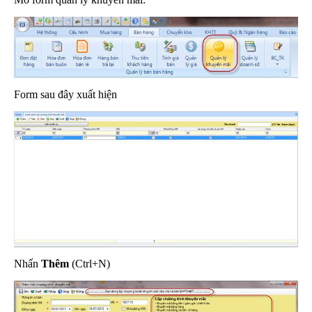
Form sau đây xuất hiện
Nhấn
Thêm
(Ctrl+N)