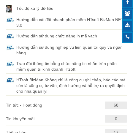
Tốc độ xử lý dữ liệu
Hướng dẫn cài đặt nhanh phần mềm HTsoft BizMan.NET
3.0
Hướng dẫn sử dụng chức năng in mã vạch
Hướng dẫn sử dụng nghiệp vụ liên quan tới quỹ và ngân
hàng
Trao đổi thông tin bằng chức năng tin nhắn trên phần
mềm quản trị kinh doanh Htsoft
HTsoft BizMan Không chỉ là công cụ ghi chép, báo cáo mà
còn là công cụ tư vấn, định hướng và hỗ trợ ra quyết định
cho nhà quản lý!
Tin tức - Hoạt động
68
Tin khuyến mãi
0
Thông báo
17