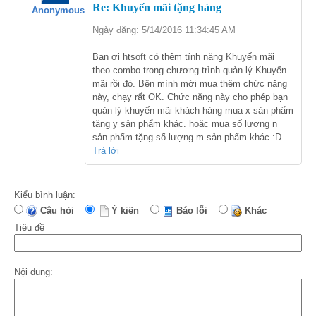
Re: Khuyến mãi tặng hàng
Anonymous
Ngày đăng: 5/14/2016 11:34:45 AM
Bạn ơi htsoft có thêm tính năng Khuyến mãi
theo combo trong chương trình quản lý Khuyến
mãi rồi đó. Bên mình mới mua thêm chức năng
này, chạy rất OK. Chức năng này cho phép bạn
quản lý khuyến mãi khách hàng mua x sản phẩm
tặng y sản phẩm khác. hoặc mua số lượng n
sản phẩm tặng số lượng m sản phẩm khác :D
Trả lời
Kiểu bình luận:
Câu hỏi
Ý kiến
Báo lỗi
Khác
Tiêu đề
Nội dung: