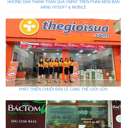
HƯỚNG DẪN THANH TOÁN QUA VNPAY TRÊN PHẦN MỀM BÁN
HÀNG HTSOFT & MOBILE
PHÁT TRIỂN CHUỖI BÁN LẺ CÙNG THẾ GIỚI SỮA