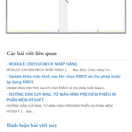
Các bài viết liên quan
-
MODULE CROSSCHECK NHẬP HÀNG
MODULE CROSSCHECK NHẬP HÀNG 1. Mục đích: Chức năng Cro...
-
Update khóa màn hình sau khi chọn KMV2 và cho phép hoãn
áp dụng KMV2
Update khóa màn hình sau khi chọn KMV2 và cho phép hoãn &aacu...
-
HƯỚNG DẪN GỬI MAIL TỪ MÀN HÌNH PREVIEW PHIẾU IN
PHẦN MỀM HTSOFT
HƯỚNG DẪN GỬI MAIL TỪ MÀN HÌNH PREVIEW PHIẾU IN PHẦN MỀM
HTSOFT 1. &nb...
Bình luận bài viết này