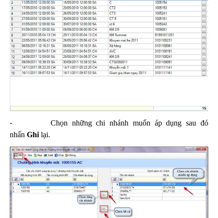
-
Chọn những chi nhánh muốn áp dụng sau đó
nhấn
Ghi
lại.