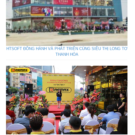
HTSOFT ĐỒNG HÀNH VÀ PHÁT TRIỂN CÙNG SIÊU THỊ LONG TƠ
THANH HÓA