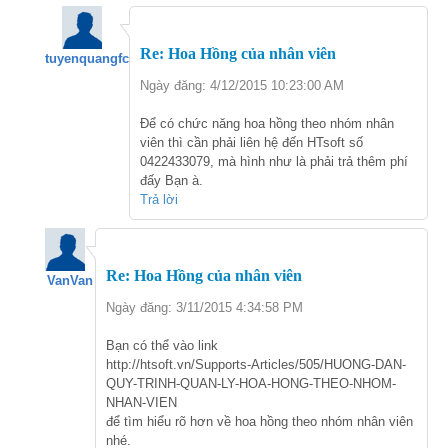
Re: Hoa Hồng của nhân viên
tuyenquangfc
Ngày đăng: 4/12/2015 10:23:00 AM
Để có chức năng hoa hồng theo nhóm nhân
viên thì cần phải liên hệ đến HTsoft số
0422433079, mà hình như là phải trả thêm phí
đấy Bạn à.
Trả lời
Re: Hoa Hồng của nhân viên
VanVan
Ngày đăng: 3/11/2015 4:34:58 PM
Bạn có thể vào link
http://htsoft.vn/Supports-Articles/505/HUONG-DAN-
QUY-TRINH-QUAN-LY-HOA-HONG-THEO-NHOM-
NHAN-VIEN
để tìm hiểu rõ hơn về hoa hồng theo nhóm nhân viên
nhé.