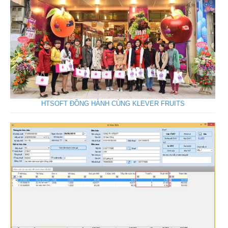
HTSOFT ĐỒNG HÀNH CÙNG KLEVER FRUITS