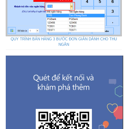
QUY TRÌNH BÁN HÀNG 3 BƯỚC ĐƠN GIẢN DÀNH CHO THU
NGÂN