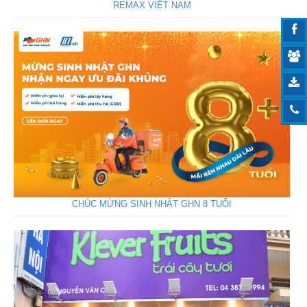
REMAX VIỆT NAM
CHÚC MỪNG SINH NHẬT GHN 8 TUỔI