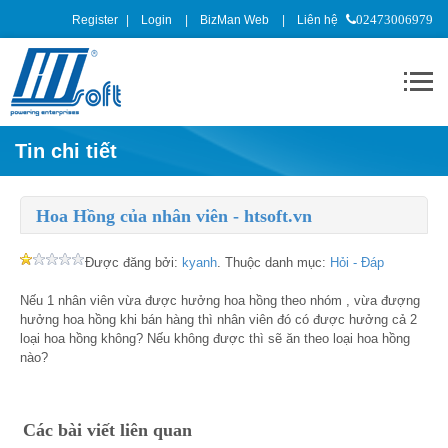
Register
Login
BizMan Web
Liên hệ
02473006979
Tin chi tiết
Hoa Hồng của nhân viên - htsoft.vn
Được đăng bởi:
kyanh
. Thuộc danh mục:
Hỏi - Đáp
Nếu 1 nhân viên vừa được hưởng hoa hồng theo nhóm , vừa đượng
hưởng hoa hồng khi bán hàng thì nhân viên đó có được hưởng cả 2
loại hoa hồng không? Nếu không được thì sẽ ăn theo loại hoa hồng
nào?
Các bài viết liên quan