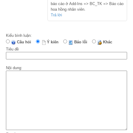
báo cáo ở Add-Ins => BC_TK => Báo cáo
hoa hồng nhân viên.
Trả lời
Kiểu bình luận:
Câu hỏi
Ý kiến
Báo lỗi
Khác
Tiêu đề
Nội dung: