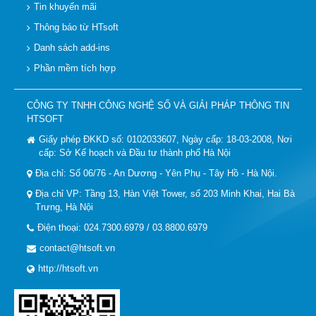
Tin khuyến mãi
Thông báo từ HTsoft
Danh sách add-ins
Phần mềm tích hợp
CÔNG TY TNHH CÔNG NGHỆ SỐ VÀ GIẢI PHÁP THÔNG TIN
HTSOFT
Giấy phép ĐKKD số: 0102033607, Ngày cấp: 18-03-2008, Nơi
cấp: Sở Kế hoạch và Đầu tư thành phố Hà Nội
Địa chỉ: Số 06/76 - An Dương - Yên Phụ - Tây Hồ - Hà Nội.
Địa chỉ VP: Tầng 13, Hàn Việt Tower, số 203 Minh Khai, Hai Bà
Trưng, Hà Nội
Điện thoại: 024.7300.6979 / 03.8800.6979
contact@htsoft.vn
http://htsoft.vn