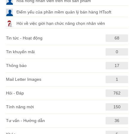
hoa hồng nhân viên trên mỗi sản phẩm
Điểm yếu của phần mềm quản lý bán hàng HTsoft
Hỏi về việc giới hạn chức năng chọn nhân viên
Tin tức - Hoạt động
68
Tin khuyến mãi
0
Thông báo
17
Mail Letter Images
1
Hỏi - Đáp
762
Tính năng mới
150
Tư vấn - Hướng dẫn
36