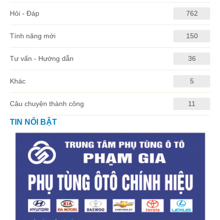
Hỏi - Đáp
762
Tính năng mới
150
Tư vấn - Hướng dẫn
36
Khác
5
Câu chuyện thành công
11
TIN NỔI BẬT