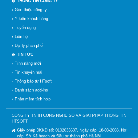
THÔNG TIN CÔNG TY
Giới thiệu công ty
Ý kiến khách hàng
Tuyển dụng
Liên hệ
Đại lý phân phối
TIN TỨC
Tính năng mới
Tin khuyến mãi
Thông báo từ HTsoft
Danh sách add-ins
Phần mềm tích hợp
CÔNG TY TNHH CÔNG NGHỆ SỐ VÀ GIẢI PHÁP THÔNG TIN
HTSOFT
Giấy phép ĐKKD số: 0102033607, Ngày cấp: 18-03-2008, Nơi
cấp: Sở Kế hoạch và Đầu tư thành phố Hà Nội