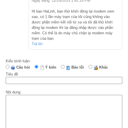
Ngày đăng: 12/25/2015 1:42:20 PM
Hi bạn HaLinh, bạn thử khởi động lại modem xem
sao, có 1 lần máy trạm của tôi cũng không vào
được phần mềm kết nối từ xa và tôi đã thử khởi
động lại modem thì lại đăng nhập được vào phần
mềm. Có thể là do máy chủ chặn ip modem máy
trạm của bạn.
Trả lời
Kiểu bình luận:
Câu hỏi
Ý kiến
Báo lỗi
Khác
Tiêu đề
Nội dung: