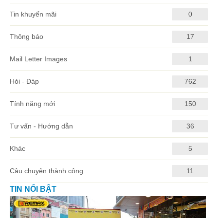
Tin khuyến mãi
0
Thông báo
17
Mail Letter Images
1
Hỏi - Đáp
762
Tính năng mới
150
Tư vấn - Hướng dẫn
36
Khác
5
Câu chuyện thành công
11
TIN NỔI BẬT