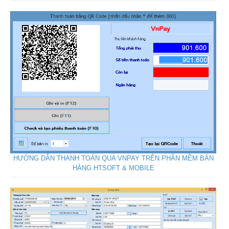
HƯỚNG DẪN THANH TOÁN QUA VNPAY TRÊN PHẦN MỀM BÁN
HÀNG HTSOFT & MOBILE