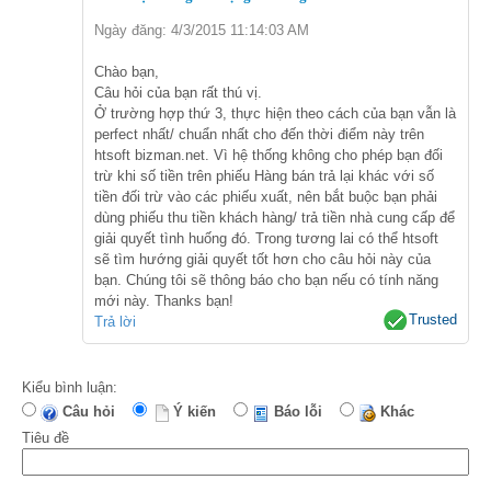
Ngày đăng: 4/3/2015 11:14:03 AM
Chào bạn,
Câu hỏi của bạn rất thú vị.
Ở trường hợp thứ 3, thực hiện theo cách của bạn vẫn là
perfect nhất/ chuẩn nhất cho đến thời điểm này trên
htsoft bizman.net. Vì hệ thống không cho phép bạn đối
trừ khi số tiền trên phiếu Hàng bán trả lại khác với số
tiền đối trừ vào các phiếu xuất, nên bắt buộc bạn phải
dùng phiếu thu tiền khách hàng/ trả tiền nhà cung cấp để
giải quyết tình huống đó. Trong tương lai có thể htsoft
sẽ tìm hướng giải quyết tốt hơn cho câu hỏi này của
bạn. Chúng tôi sẽ thông báo cho bạn nếu có tính năng
mới này. Thanks bạn!
Trusted
Trả lời
Kiểu bình luận:
Câu hỏi
Ý kiến
Báo lỗi
Khác
Tiêu đề