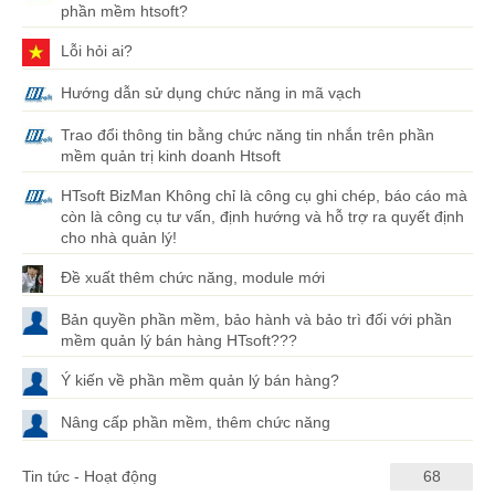
phần mềm htsoft?
Lỗi hỏi ai?
Hướng dẫn sử dụng chức năng in mã vạch
Trao đổi thông tin bằng chức năng tin nhắn trên phần
mềm quản trị kinh doanh Htsoft
HTsoft BizMan Không chỉ là công cụ ghi chép, báo cáo mà
còn là công cụ tư vấn, định hướng và hỗ trợ ra quyết định
cho nhà quản lý!
Đề xuất thêm chức năng, module mới
Bản quyền phần mềm, bảo hành và bảo trì đối với phần
mềm quản lý bán hàng HTsoft???
Ý kiến về phần mềm quản lý bán hàng?
Nâng cấp phần mềm, thêm chức năng
Tin tức - Hoạt động
68