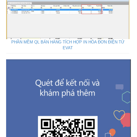
PHẦN MỀM QL BÁN HÀNG TÍCH HỢP IN HÓA ĐƠN ĐIỆN TỬ
EVAT