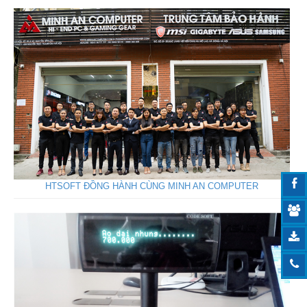
HTSOFT ĐỒNG HÀNH CÙNG MINH AN COMPUTER