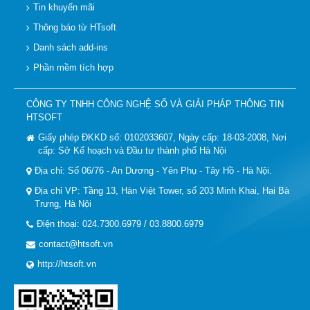
Tin khuyến mãi
Thông báo từ HTsoft
Danh sách add-ins
Phần mềm tích hợp
CÔNG TY TNHH CÔNG NGHỆ SỐ VÀ GIẢI PHÁP THÔNG TIN
HTSOFT
Giấy phép ĐKKD số: 0102033607, Ngày cấp: 18-03-2008, Nơi
cấp: Sở Kế hoạch và Đầu tư thành phố Hà Nội
Địa chỉ: Số 06/76 - An Dương - Yên Phụ - Tây Hồ - Hà Nội.
Địa chỉ VP: Tầng 13, Hàn Việt Tower, số 203 Minh Khai, Hai Bà
Trưng, Hà Nội
Điện thoại: 024.7300.6979 / 03.8800.6979
contact@htsoft.vn
http://htsoft.vn