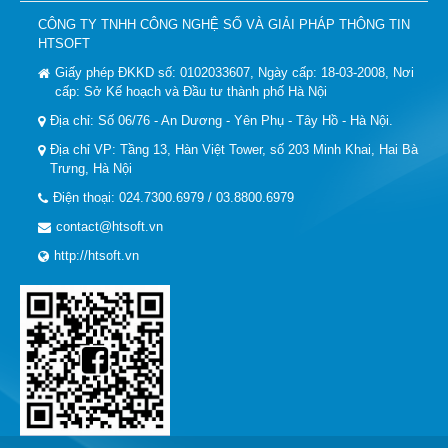
CÔNG TY TNHH CÔNG NGHỆ SỐ VÀ GIẢI PHÁP THÔNG TIN
HTSOFT
Giấy phép ĐKKD số: 0102033607, Ngày cấp: 18-03-2008, Nơi
cấp: Sở Kế hoạch và Đầu tư thành phố Hà Nội
Địa chỉ: Số 06/76 - An Dương - Yên Phụ - Tây Hồ - Hà Nội.
Địa chỉ VP: Tầng 13, Hàn Việt Tower, số 203 Minh Khai, Hai Bà
Trưng, Hà Nội
Điện thoại: 024.7300.6979 / 03.8800.6979
contact@htsoft.vn
http://htsoft.vn