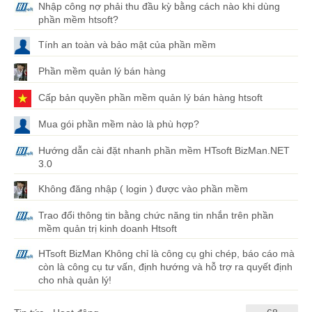
Nhập công nợ phải thu đầu kỳ bằng cách nào khi dùng
phần mềm htsoft?
Tính an toàn và bảo mật của phần mềm
Phần mềm quản lý bán hàng
Cấp bản quyền phần mềm quản lý bán hàng htsoft
Mua gói phần mềm nào là phù hợp?
Hướng dẫn cài đặt nhanh phần mềm HTsoft BizMan.NET
3.0
Không đăng nhập ( login ) được vào phần mềm
Trao đổi thông tin bằng chức năng tin nhắn trên phần
mềm quản trị kinh doanh Htsoft
HTsoft BizMan Không chỉ là công cụ ghi chép, báo cáo mà
còn là công cụ tư vấn, định hướng và hỗ trợ ra quyết định
cho nhà quản lý!