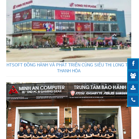
HTSOFT ĐỒNG HÀNH VÀ PHÁT TRIỂN CÙNG SIÊU THỊ LONG TƠ
THANH HÓA