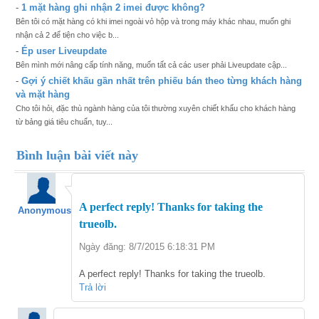
-
1 mặt hàng ghi nhận 2 imei được không?
Bên tôi có mặt hàng có khi imei ngoài vỏ hộp và trong máy khác nhau, muốn ghi
nhận cả 2 để tiện cho việc b...
-
Ép user Liveupdate
Bên mình mới nâng cấp tính năng, muốn tất cả các user phải Liveupdate cập...
-
Gợi ý chiết khấu gần nhất trên phiếu bán theo từng khách hàng
và mặt hàng
Cho tôi hỏi, đặc thù ngành hàng của tôi thường xuyên chiết khấu cho khách hàng
từ bảng giá tiêu chuẩn, tuy...
Bình luận bài viết này
A perfect reply! Thanks for taking the
Anonymous
trueolb.
Ngày đăng: 8/7/2015 6:18:31 PM
A perfect reply! Thanks for taking the trueolb.
Trả lời