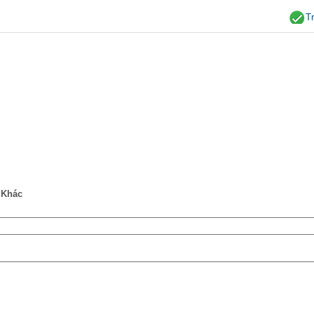
T
Khác