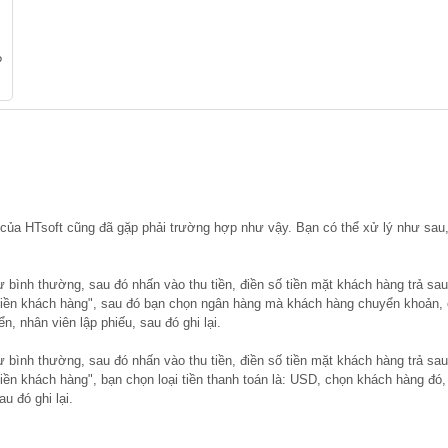
?
 của HTsoft cũng đã gặp phải trường hợp như vậy. Bạn có thể xử lý như sau
 bình thường, sau đó nhấn vào thu tiền, điền số tiền mặt khách hàng trả sau
hu tiền khách hàng", sau đó bạn chọn ngân hàng mà khách hàng chuyển khoản,
n, nhân viên lập phiếu, sau đó ghi lại.
 bình thường, sau đó nhấn vào thu tiền, điền số tiền mặt khách hàng trả sau
u tiền khách hàng", bạn chọn loại tiền thanh toán là: USD, chọn khách hàng đó,
u đó ghi lại.