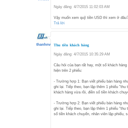
Ngày đăng: 4/7/2015 11:02:03 AM
Vậy muốn xem quỹ tiền USD thì xem ở đâu
Trả lời
thanhnv
Thu tiền khách hàng
Ngày đăng: 4/7/2015 10:35:29 AM
Câu hỏi của bạn rất hay, một số khách hàng
hiện trên 2 phiếu:
- Trường hợp 1: Bạn viết phiếu bán hàng như
ghi lại. Tiếp theo, bạn lập thêm 1 phiếu "t
khách hàng vừa rồi, điền số tiền khách chuyể
- Trường hợp 2: Bạn viết phiếu bán hàng như
ghi lại. Tiếp theo, bạn lập thêm 1 phiếu "th
số tiền khách chuyển, nhân viên lập phiếu, sa