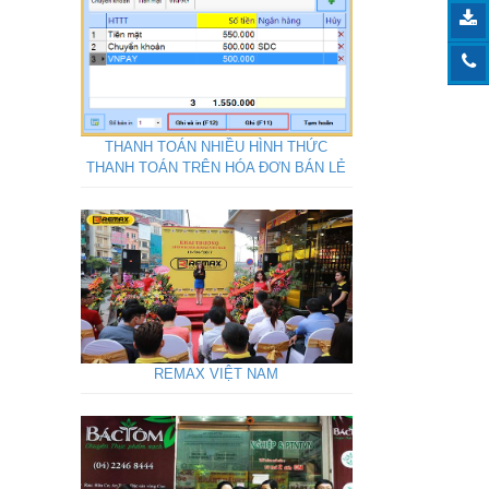
THANH TOÁN NHIỀU HÌNH THỨC
THANH TOÁN TRÊN HÓA ĐƠN BÁN LẺ
REMAX VIỆT NAM