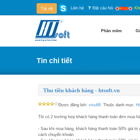
Liên hệ
Đặt câu hỏi
Kh
Tải về
Phần mềm
Gi
Tin chi tiết
Thu tiền khách hàng - htsoft.vn
Được đăng bởi:
vivu88
. Thuộc danh mục:
Hỏ
Tôi có 2 trường hợp khách hàng thanh toán đơn mua h
- Sau khi mua hàng, khách hàng thanh toán 50% giá trị 
cách chuyển khoản.