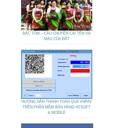
BÁC TÔM – CÂU CHUYỆN CÁI TÊN VÀ
MÀU CỦA ĐẤT
HƯỚNG DẪN THANH TOÁN QUA VNPAY
TRÊN PHẦN MỀM BÁN HÀNG HTSOFT
& MOBILE