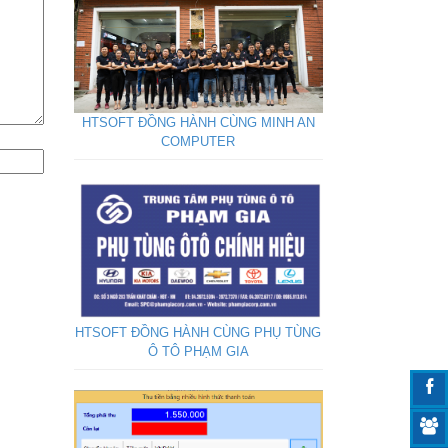
HTSOFT ĐỒNG HÀNH CÙNG MINH AN
COMPUTER
HTSOFT ĐỒNG HÀNH CÙNG PHỤ TÙNG
Ô TÔ PHẠM GIA