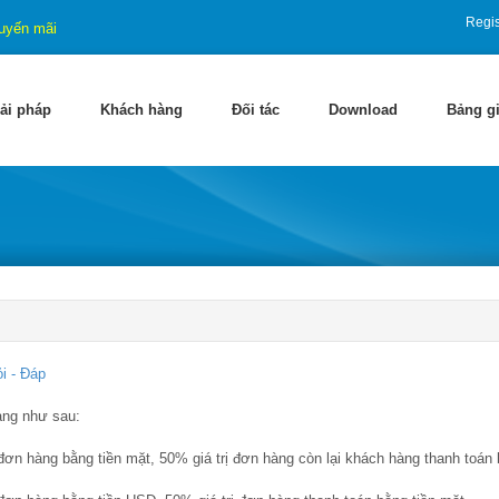
Regis
uyến mãi
ải pháp
Khách hàng
Đối tác
Download
Bảng g
i - Đáp
àng như sau:
đơn hàng bằng tiền mặt, 50% giá trị đơn hàng còn lại khách hàng thanh toán