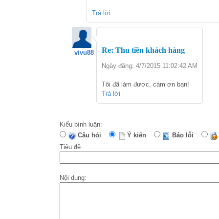
Trả lời
Re: Thu tiền khách hàng
vivu88
Ngày đăng: 4/7/2015 11:02:42 AM
Tôi đã làm được, cám ơn bạn!
Trả lời
Kiểu bình luận:
Câu hỏi
Ý kiến
Báo lỗi
Tiêu đề
Nội dung: