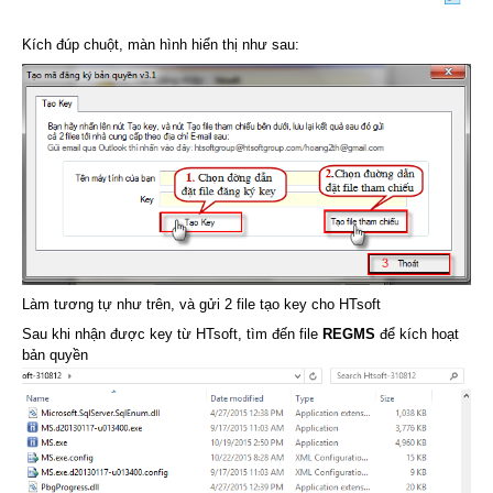
Kích đúp chuột, màn hình hiển thị như sau:
Làm tương tự như trên, và gửi 2 file tạo key cho HTsoft
Sau khi nhận được key từ HTsoft, tìm đến file
REGMS
để kích hoạt
bản quyền