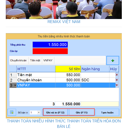
REMAX VIỆT NAM
THANH TOÁN NHIỀU HÌNH THỨC THANH TOÁN TRÊN HÓA ĐƠN
BÁN LẺ