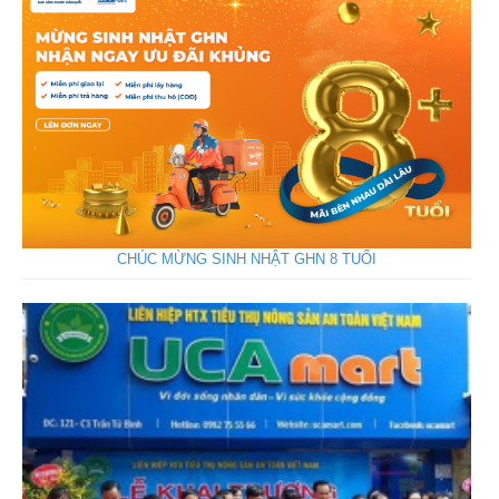
CHÚC MỪNG SINH NHẬT GHN 8 TUỔI