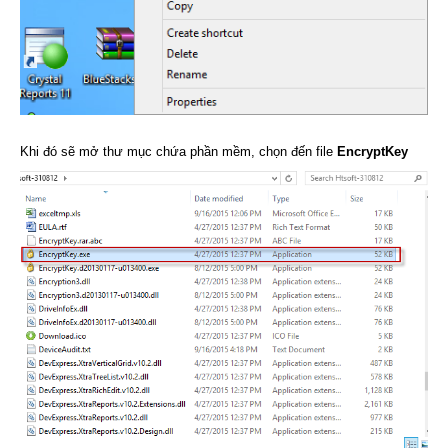
Khi đó sẽ mở thư mục chứa phần mềm, chọn đến file
EncryptKey