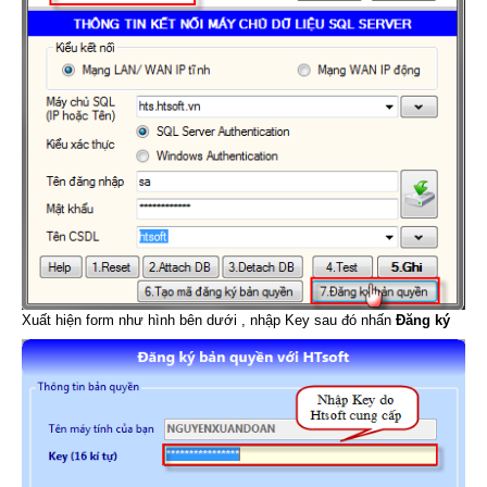
Xuất hiện form như hình bên dưới , nhập Key sau đó nhấn
Đăng ký