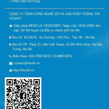
Phần mềm tích hợp
CÔNG TY TNHH CÔNG NGHỆ SỐ VÀ GIẢI PHÁP THÔNG TIN
HTSOFT
Giấy phép ĐKKD số: 0102033607, Ngày cấp: 18-03-2008, Nơi
cấp: Sở Kế hoạch và Đầu tư thành phố Hà Nội
Địa chỉ: Số 06/76 - An Dương - Yên Phụ - Tây Hồ - Hà Nội.
Địa chỉ VP: Tầng 13, Hàn Việt Tower, số 203 Minh Khai, Hai Bà
Trưng, Hà Nội
Điện thoại: 024.7300.6979 / 03.8800.6979
contact@htsoft.vn
http://htsoft.vn