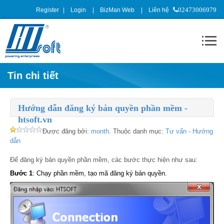
Register
Login
BizMan Web
Liên hệ
02473006979
Tin chi tiết
Hướng dẫn đăng ký bản quyền phần mềm -
htsoft.vn
Được đăng bởi:
month
. Thuộc danh mục:
Tư vấn - Hướng
dẫn
Để đăng ký bản quyền phần mềm, các bước thực hiện như sau:
Bước 1
: Chạy phần mềm, tạo mã đăng ký bản quyền.