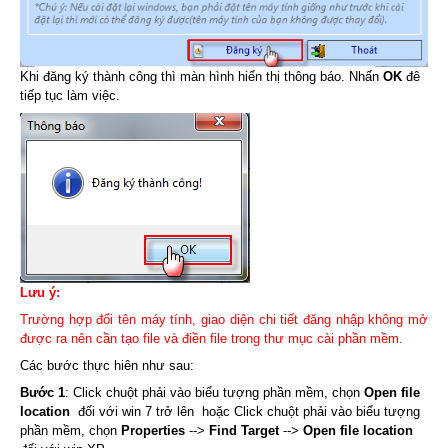
Khi đăng ký thành công thì màn hình hiển thị thông báo. Nhấn
OK
đê
tiếp tục làm việc.
Lưu ý:
Trường hợp đổi tên máy tính, giao diện chi tiết đăng nhập không mở
được ra nên cần tạo file và điền file trong thư mục cài phần mềm.
Các bước thực hiên như sau:
Bước 1
: Click chuột phải vào biểu tượng phần mềm, chọn
Open file
location
đối với win 7 trở lên hoặc Click chuột phải vào biểu tượng
phần mềm, chọn
Properties
-->
Find Target
-->
Open file location