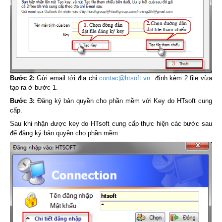
Bước 2:
Gửi email tới địa chỉ
contac@htsoft.vn
đính kèm 2 file vừa
tạo ra ở bước 1.
Bước 3:
Đăng ký bản quyền cho phần mềm với Key do HTsoft cung
cấp.
Sau khi nhận được key do HTsoft cung cấp thực hiện các bước sau
để đăng ký bản quyền cho phần mềm: