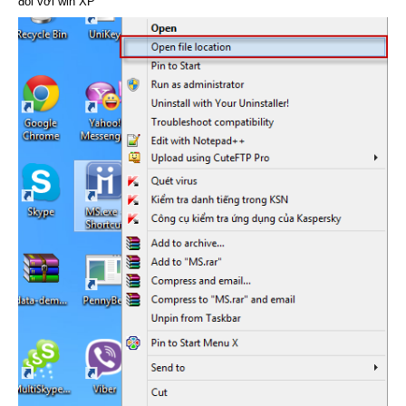
đối với win XP