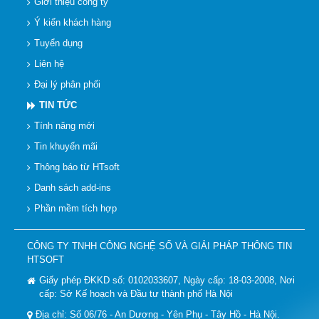
Giới thiệu công ty
Ý kiến khách hàng
Tuyển dụng
Liên hệ
Đại lý phân phối
TIN TỨC
Tính năng mới
Tin khuyến mãi
Thông báo từ HTsoft
Danh sách add-ins
Phần mềm tích hợp
CÔNG TY TNHH CÔNG NGHỆ SỐ VÀ GIẢI PHÁP THÔNG TIN
HTSOFT
Giấy phép ĐKKD số: 0102033607, Ngày cấp: 18-03-2008, Nơi
cấp: Sở Kế hoạch và Đầu tư thành phố Hà Nội
Địa chỉ: Số 06/76 - An Dương - Yên Phụ - Tây Hồ - Hà Nội.