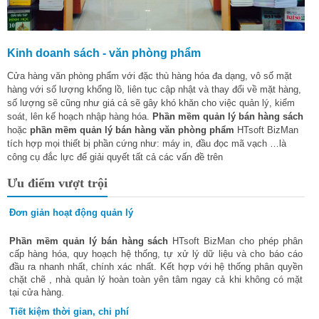
Kinh doanh sách - văn phòng phẩm
Cửa hàng văn phòng phẩm với đặc thù hàng hóa đa dạng, vô số mặt
hàng với số lượng khổng lồ, liên tục cập nhật và thay đổi về mặt hàng,
số lượng sẽ cũng như giá cả sẽ gây khó khăn cho việc quản lý, kiểm
soát, lên kế hoạch nhập hàng hóa.
Phần mềm quản lý bán hàng sách
hoặc
phần mềm quản lý bán hàng văn phòng phẩm
HTsoft BizMan
tích hợp mọi thiết bị phần cứng như: máy in, đầu đọc mã vạch …là
công cụ đắc lực để giải quyết tất cả các vấn đề trên
Ưu điểm vượt trội
Đơn giản hoạt động quản lý
Phần mềm quản lý bán hàng sách
HTsoft BizMan cho phép phân
cấp hàng hóa, quy hoạch hệ thống, tự xử lý dữ liệu và cho báo cáo
đầu ra nhanh nhất, chính xác nhất. Kết hợp với hệ thống phân quyền
chặt chẽ , nhà quản lý hoàn toàn yên tâm ngay cả khi không có mặt
tại cửa hàng.
Tiết kiệm thời gian, chi phí