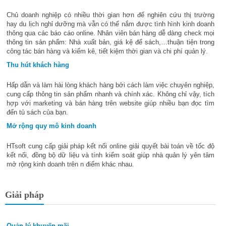
Chủ doanh nghiệp có nhiều thời gian hơn để nghiên cứu thị trường
hay du lịch nghỉ dưỡng mà vẫn có thể nắm được tình hình kinh doanh
thông qua các báo cáo online. Nhân viên bán hàng dễ dàng check mọi
thông tin sản phẩm: Nhà xuất bản, giá kệ để sách,…thuận tiện trong
công tác bán hàng và kiểm kê, tiết kiệm thời gian và chi phí quản lý.
Thu hút khách hàng
Hấp dẫn và làm hài lòng khách hàng bởi cách làm việc chuyên nghiệp,
cung cấp thông tin sản phẩm nhanh và chính xác. Không chỉ vậy, tích
hợp với marketing và bán hàng trên website giúp nhiều bạn đọc tìm
đến tủ sách của bạn.
Mở rộng quy mô kinh doanh
HTsoft cung cấp giải pháp kết nối online giải quyết bài toán về tốc độ
kết nối, đồng bộ dữ liệu và tính kiểm soát giúp nhà quản lý yên tâm
mở rộng kinh doanh trên n điểm khác nhau.
Giải pháp
Quản lý khuyến mãi