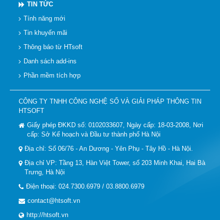
TIN TỨC
Tính năng mới
Tin khuyến mãi
Thông báo từ HTsoft
Danh sách add-ins
Phần mềm tích hợp
CÔNG TY TNHH CÔNG NGHỆ SỐ VÀ GIẢI PHÁP THÔNG TIN
HTSOFT
Giấy phép ĐKKD số: 0102033607, Ngày cấp: 18-03-2008, Nơi
cấp: Sở Kế hoạch và Đầu tư thành phố Hà Nội
Địa chỉ: Số 06/76 - An Dương - Yên Phụ - Tây Hồ - Hà Nội.
Địa chỉ VP: Tầng 13, Hàn Việt Tower, số 203 Minh Khai, Hai Bà
Trưng, Hà Nội
Điện thoại: 024.7300.6979 / 03.8800.6979
contact@htsoft.vn
http://htsoft.vn